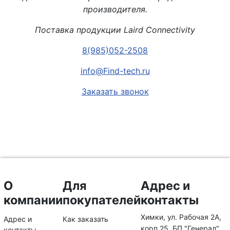
производителя.
Поставка продукции Laird Connectivity
8(985)052-2508
info@Find-tech.ru
Заказать звонок
О
Для
Адрес и
компании
покупателей
контакты
Химки, ул. Рабочая 2А,
Адрес и
Как заказать
корп.25, БП "Генерал"
контакты