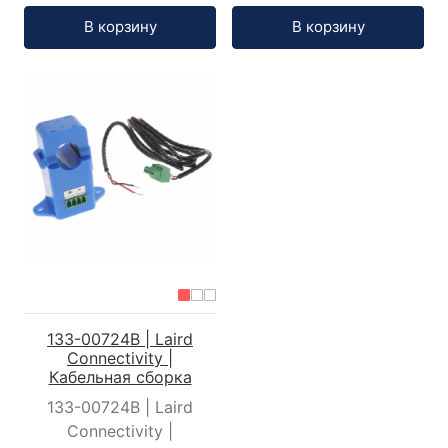
Кол-во:
Кол-во:
В корзину
В корзину
133-00724B | Laird
Connectivity |
Кабельная сборка
133-00724B | Laird
Connectivity |