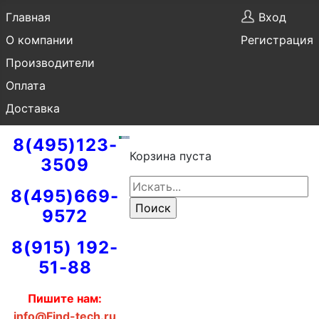
Главная
Вход
О компании
Регистрация
Производители
Оплата
Доставка
8(495)123-
Корзина пуста
3509
8(495)669-
9572
8(915) 192-
51-88
Пишите нам:
info@Find-tech.ru