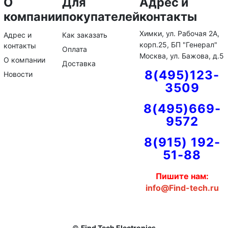
О
Для
Адрес и
компании
покупателей
контакты
Химки, ул. Рабочая 2А,
Адрес и
Как заказать
корп.25, БП "Генерал"
контакты
Оплата
Москва, ул. Бажова, д.5
О компании
Доставка
8(495)123-
Новости
3509
8(495)669-
9572
8(915) 192-
51-88
Пишите нам:
info@Find-tech.ru
©
Find Tech Electronics