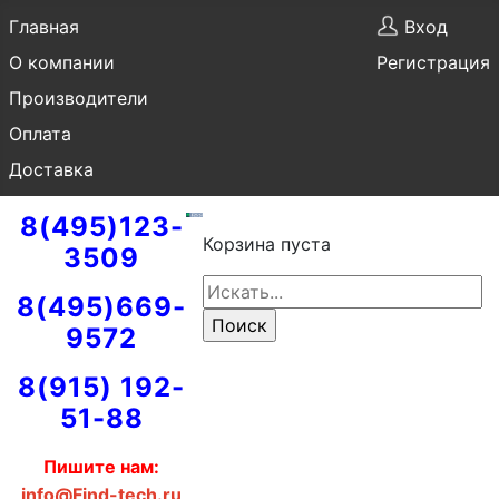
Главная
Вход
О компании
Регистрация
Производители
Оплата
Доставка
8(495)123-
Корзина пуста
3509
8(495)669-
9572
8(915) 192-
51-88
Пишите нам:
info@Find-tech.ru