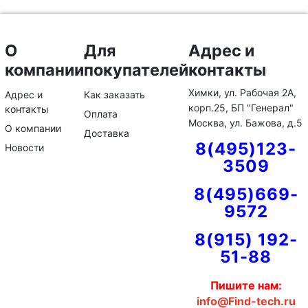
О
Для
Адрес и
компании
покупателей
контакты
Химки, ул. Рабочая 2А,
Адрес и
Как заказать
корп.25, БП "Генерал"
контакты
Оплата
Москва, ул. Бажова, д.5
О компании
Доставка
8(495)123-
Новости
3509
8(495)669-
9572
8(915) 192-
51-88
Пишите нам:
info@Find-tech.ru