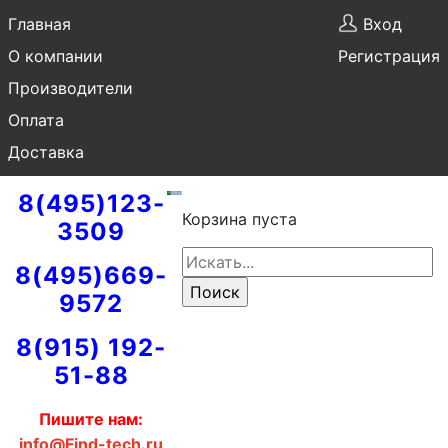
Главная
Вход
О компании
Регистрация
Производители
Оплата
Доставка
8(495)123-
Корзина пуста
3509
8(495)669-
9572
8(915) 192-
51-88
Пишите нам:
info@Find-tech.ru