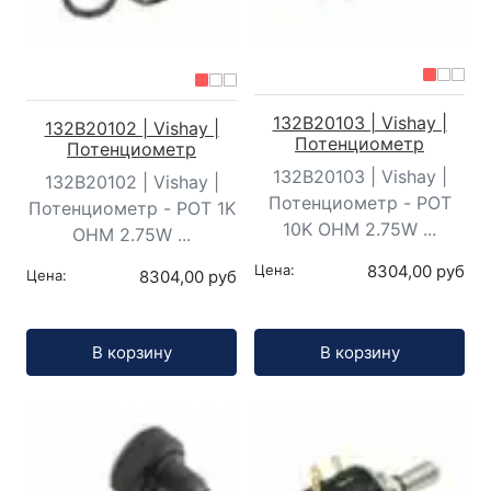
132B20103 | Vishay |
132B20102 | Vishay |
Потенциометр
Потенциометр
132B20103 | Vishay |
132B20102 | Vishay |
Потенциометр - POT
Потенциометр - POT 1K
10K OHM 2.75W ...
OHM 2.75W ...
Цена:
8304,00 руб
Цена:
8304,00 руб
Кол-во:
Кол-во:
В корзину
В корзину