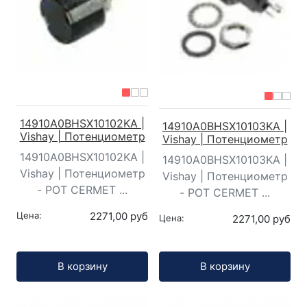
14910A0BHSX10102KA |
14910A0BHSX10103KA |
Vishay | Потенциометр
Vishay | Потенциометр
14910A0BHSX10102KA |
14910A0BHSX10103KA |
Vishay | Потенциометр
Vishay | Потенциометр
- POT CERMET ...
- POT CERMET ...
Цена:
2271,00 руб
Цена:
2271,00 руб
Кол-во:
Кол-во:
В корзину
В корзину