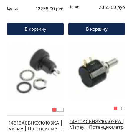
Цена:
2355,00 руб
Цена:
12278,00 руб
Кол-во:
Кол-во:
В корзину
В корзину
14810A0BHSX10502KA |
14810A0BHSX10103KA |
Vishay | Потенциометр
Vishay | Потенциометр