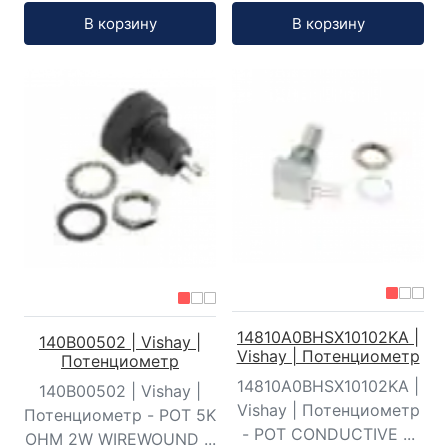
Кол-во:
Кол-во:
В корзину
В корзину
14810A0BHSX10102KA |
140B00502 | Vishay |
Vishay | Потенциометр
Потенциометр
14810A0BHSX10102KA |
140B00502 | Vishay |
Vishay | Потенциометр
Потенциометр - POT 5K
- POT CONDUCTIVE ...
OHM 2W WIREWOUND ...