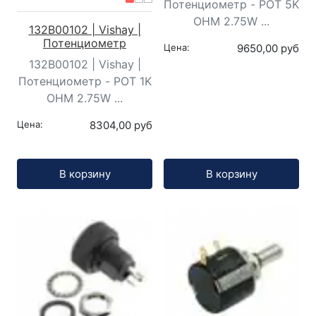
Потенциометр - POT 5K
OHM 2.75W ...
132B00102 | Vishay |
Потенциометр
Цена:
9650,00 руб
132B00102 | Vishay |
Потенциометр - POT 1K
OHM 2.75W ...
Цена:
8304,00 руб
Кол-во:
Кол-во:
В корзину
В корзину