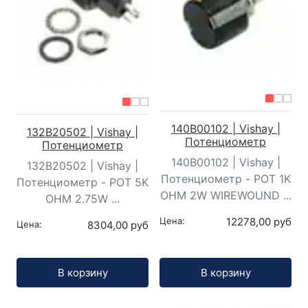
140B00102 | Vishay |
132B20502 | Vishay |
Потенциометр
Потенциометр
140B00102 | Vishay |
132B20502 | Vishay |
Потенциометр - POT 1K
Потенциометр - POT 5K
OHM 2W WIREWOUND ...
OHM 2.75W ...
Цена:
12278,00 руб
Цена:
8304,00 руб
Кол-во:
Кол-во:
В корзину
В корзину