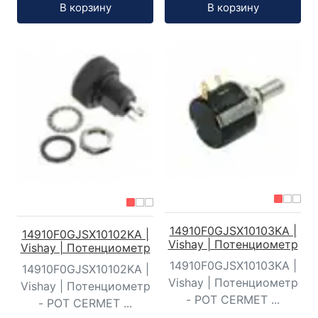
Кол-во:
Кол-во:
В корзину
В корзину
14910F0GJSX10103KA |
14910F0GJSX10102KA |
Vishay | Потенциометр
Vishay | Потенциометр
14910F0GJSX10103KA |
14910F0GJSX10102KA |
Vishay | Потенциометр
Vishay | Потенциометр
- POT CERMET ...
- POT CERMET ...