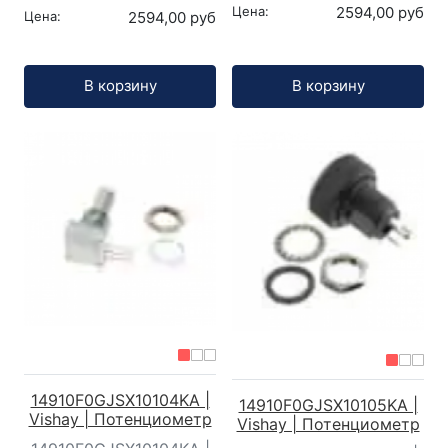
Цена:
2594,00 руб
Цена:
2594,00 руб
Кол-во:
Кол-во:
В корзину
В корзину
14910F0GJSX10104KA |
14910F0GJSX10105KA |
Vishay | Потенциометр
Vishay | Потенциометр