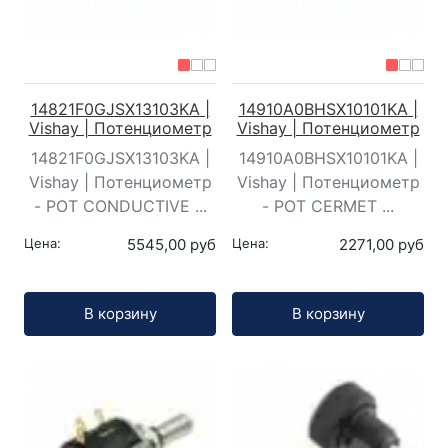
14821F0GJSX13103KA |
14910A0BHSX10101KA |
Vishay | Потенциометр
Vishay | Потенциометр
14821F0GJSX13103KA |
14910A0BHSX10101KA |
Vishay | Потенциометр
Vishay | Потенциометр
- POT CONDUCTIVE ...
- POT CERMET ...
Цена:
5545,00 руб
Цена:
2271,00 руб
Кол-во:
Кол-во:
В корзину
В корзину