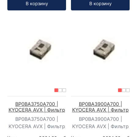
Кол-во:
Кол-во:
В корзину
В корзину
BP0BA3750A700 |
BP0BA3900A700 |
KYOCERA AVX | Фильтр
KYOCERA AVX | Фильтр
BP0BA3750A700 |
BP0BA3900A700 |
KYOCERA AVX | Фильтр
KYOCERA AVX | Фильтр