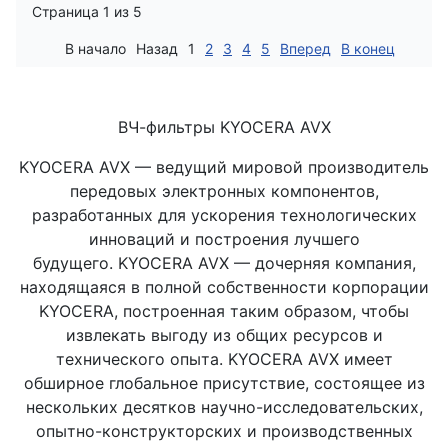
Страница 1 из 5
В начало
Назад
1
2
3
4
5
Вперед
В конец
ВЧ-фильтры KYOCERA AVX
KYOCERA AVX — ведущий мировой производитель
передовых электронных компонентов,
разработанных для ускорения технологических
инноваций и построения лучшего
будущего. KYOCERA AVX — дочерняя компания,
находящаяся в полной собственности корпорации
KYOCERA, построенная таким образом, чтобы
извлекать выгоду из общих ресурсов и
технического опыта. KYOCERA AVX имеет
обширное глобальное присутствие, состоящее из
нескольких десятков научно-исследовательских,
опытно-конструкторских и производственных