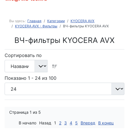
Вы здесь:
Главная
Категории
KYOCERA AVX
KYOCERA AVX - Фильтры
ВЧ-фильтры KYOCERA AVX
ВЧ-фильтры KYOCERA AVX
Сортировать по
Показано 1 - 24 из 100
Страница 1 из 5
В начало
Назад
1
2
3
4
5
Вперед
В конец