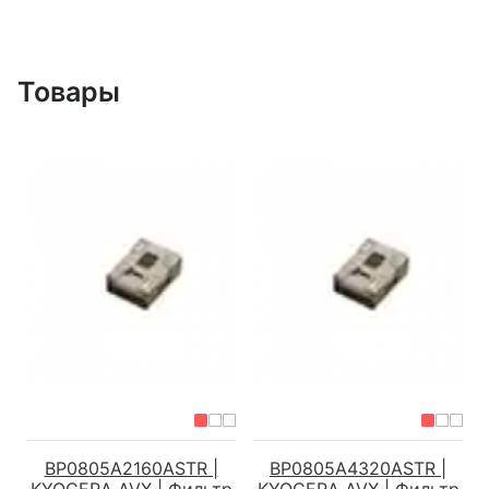
Товары
BP0805A2160ASTR |
BP0805A4320ASTR |
KYOCERA AVX | Фильтр
KYOCERA AVX | Фильтр