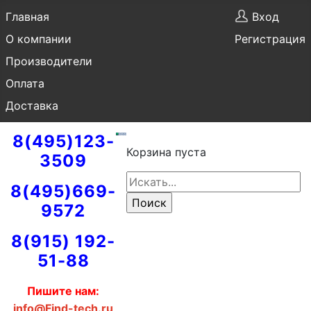
Главная
Вход
О компании
Регистрация
Производители
Оплата
Доставка
8(495)123-
Корзина пуста
3509
8(495)669-
9572
8(915) 192-
51-88
Пишите нам:
info@Find-tech.ru