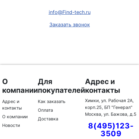
info@Find-tech.ru
Заказать звонок
О
Для
Адрес и
компании
покупателей
контакты
Химки, ул. Рабочая 2А,
Адрес и
Как заказать
корп.25, БП "Генерал"
контакты
Оплата
Москва, ул. Бажова, д.5
О компании
Доставка
8(495)123-
Новости
3509