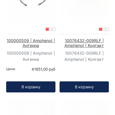
100000509 | Amphenol |
10076432-009RLF |
Антенна
Amphenol | Контакт
100000509 | Amphenol |
10076432-009RLF |
Антенна
Amphenol | Контакт
Цена:
41651,00 руб
Кол-во:
Кол-во:
В корзину
В корзину