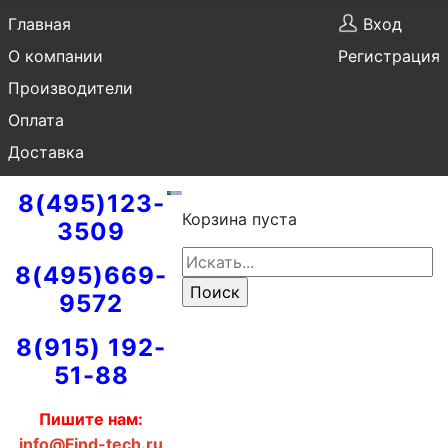
Главная
Вход
О компании
Регистрация
Производители
Оплата
Доставка
8(495)123-
Корзина пуста
3509
8(495)669-
9572
8(915) 192-
51-88
Пишите нам:
info@Find-tech.ru