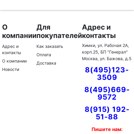
О
Для
Адрес и
компании
покупателей
контакты
Химки, ул. Рабочая 2А,
Адрес и
Как заказать
корп.25, БП "Генерал"
контакты
Оплата
Москва, ул. Бажова, д.5
О компании
Доставка
8(495)123-
Новости
3509
8(495)669-
9572
8(915) 192-
51-88
Пишите нам: