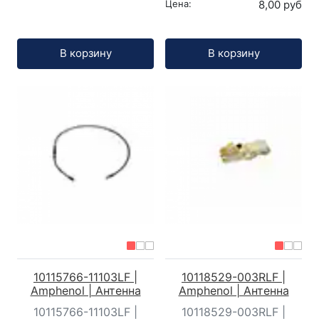
Цена:
8,00 руб
Кол-во:
Кол-во:
В корзину
В корзину
10115766-11103LF |
10118529-003RLF |
Amphenol | Антенна
Amphenol | Антенна
10115766-11103LF |
10118529-003RLF |