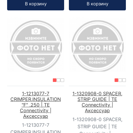
Кол-во:
Кол-во:
В корзину
В корзину
1-1213077-7
1-1320908-0 SPACER,
CRIMPER,INSULATION
STRIP GUIDE | TE
"F" .250 | TE
Connectivity |
Connectivity |
Аксессуар
Аксессуар
1-1320908-0 SPACER,
1-1213077-7
STRIP GUIDE | TE
CRIMPER,INSULATION