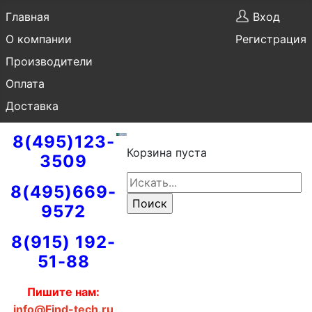
Главная
Вход
О компании
Регистрация
Производители
Оплата
Доставка
8(495)123-
Корзина пуста
3509
8(495)669-
9572
8(915) 192-
51-88
Пишите нам:
info@Find-tech.ru