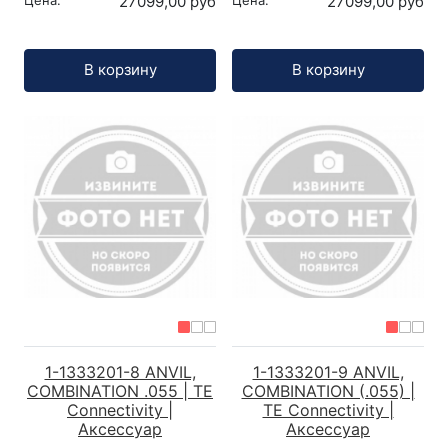
27099,00 руб
27099,00 руб
Кол-во:
Кол-во:
В корзину
В корзину
1-1333201-8 ANVIL,
1-1333201-9 ANVIL,
COMBINATION .055 | TE
COMBINATION (.055) |
Connectivity |
TE Connectivity |
Аксессуар
Аксессуар