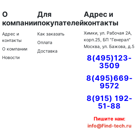
О
Для
Адрес и
компании
покупателей
контакты
Химки, ул. Рабочая 2А,
Адрес и
Как заказать
корп.25, БП "Генерал"
контакты
Оплата
Москва, ул. Бажова, д.5
О компании
Доставка
8(495)123-
Новости
3509
8(495)669-
9572
8(915) 192-
51-88
Пишите нам:
info@Find-tech.ru