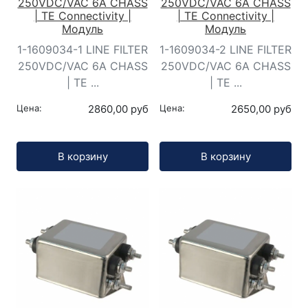
250VDC/VAC 6A CHASS
250VDC/VAC 6A CHASS
| TE Connectivity |
| TE Connectivity |
Модуль
Модуль
1-1609034-1 LINE FILTER
1-1609034-2 LINE FILTER
250VDC/VAC 6A CHASS
250VDC/VAC 6A CHASS
| TE ...
| TE ...
Цена:
2860,00 руб
Цена:
2650,00 руб
Кол-во:
Кол-во:
В корзину
В корзину