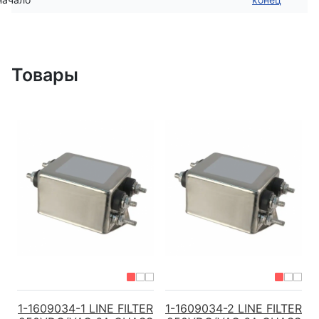
Товары
1-1609034-1 LINE FILTER
1-1609034-2 LINE FILTER