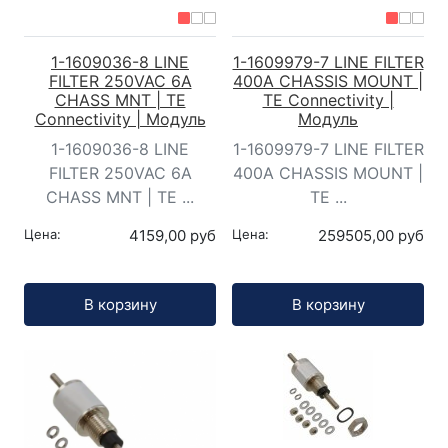
1-1609036-8 LINE
1-1609979-7 LINE FILTER
FILTER 250VAC 6A
400A CHASSIS MOUNT |
CHASS MNT | TE
TE Connectivity |
Connectivity | Модуль
Модуль
1-1609036-8 LINE
1-1609979-7 LINE FILTER
FILTER 250VAC 6A
400A CHASSIS MOUNT |
CHASS MNT | TE ...
TE ...
Цена:
4159,00 руб
Цена:
259505,00 руб
Кол-во:
Кол-во:
В корзину
В корзину