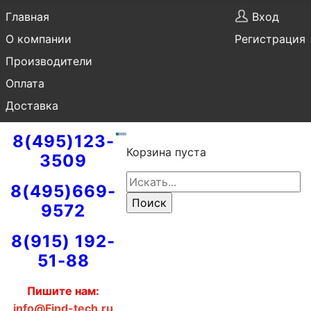
Главная
Вход
О компании
Регистрация
Производители
Оплата
Доставка
8(495)123-
Корзина пуста
3509
8(495)669-
9572
8(915) 192-
51-88
Пишите нам:
info@Find-tech.ru