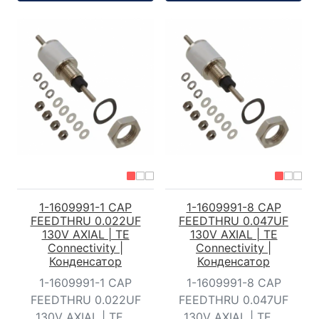
1-1609991-1 CAP
1-1609991-8 CAP
FEEDTHRU 0.022UF
FEEDTHRU 0.047UF
130V AXIAL | TE
130V AXIAL | TE
Connectivity |
Connectivity |
Конденсатор
Конденсатор
1-1609991-1 CAP
1-1609991-8 CAP
FEEDTHRU 0.022UF
FEEDTHRU 0.047UF
130V AXIAL | TE ...
130V AXIAL | TE ...