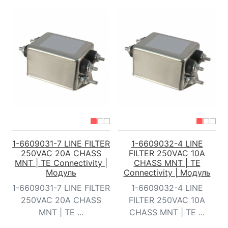
1-6609031-7 LINE FILTER
1-6609032-4 LINE
250VAC 20A CHASS
FILTER 250VAC 10A
MNT | TE Connectivity |
CHASS MNT | TE
Модуль
Connectivity | Модуль
1-6609031-7 LINE FILTER
1-6609032-4 LINE
250VAC 20A CHASS
FILTER 250VAC 10A
MNT | TE ...
CHASS MNT | TE ...