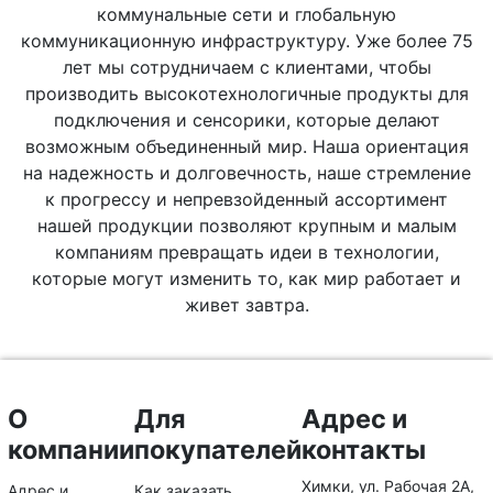
коммунальные сети и глобальную
коммуникационную инфраструктуру. Уже более 75
лет мы сотрудничаем с клиентами, чтобы
производить высокотехнологичные продукты для
подключения и сенсорики, которые делают
возможным объединенный мир. Наша ориентация
на надежность и долговечность, наше стремление
к прогрессу и непревзойденный ассортимент
нашей продукции позволяют крупным и малым
компаниям превращать идеи в технологии,
которые могут изменить то, как мир работает и
живет завтра.
О
Для
Адрес и
компании
покупателей
контакты
Химки, ул. Рабочая 2А,
Адрес и
Как заказать