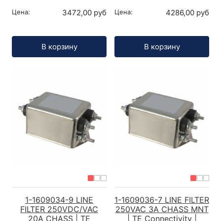
Цена:
3472,00 руб
Цена:
4286,00 руб
Кол-во:
Кол-во:
В корзину
В корзину
1-1609034-9 LINE
1-1609036-7 LINE FILTER
FILTER 250VDC/VAC
250VAC 3A CHASS MNT
20A CHASS | TE
| TE Connectivity |