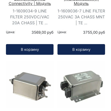
Connectivity | Модуль
Модуль
1-1609034-9 LINE
1-1609036-7 LINE FILTER
FILTER 250VDC/VAC
250VAC 3A CHASS MNT
20A CHASS | TE ...
| TE ...
Цена:
3569,00 руб
Цена:
3755,00 руб
Кол-во:
Кол-во:
В корзину
В корзину