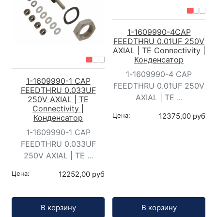
1-1609990-4CAP
FEEDTHRU 0.01UF 250V
AXIAL | TE Connectivity |
Конденсатор
1-1609990-4 CAP
1-1609990-1 CAP
FEEDTHRU 0.01UF 250V
FEEDTHRU 0.033UF
AXIAL | TE ...
250V AXIAL | TE
Connectivity |
Цена:
12375,00 руб
Конденсатор
1-1609990-1 CAP
FEEDTHRU 0.033UF
250V AXIAL | TE ...
Цена:
12252,00 руб
Кол-во:
Кол-во:
В корзину
В корзину