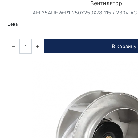
Вентилятор
AFL25AUHW-P1 250X250X78 115 / 230V AC FA
Цена:
Кол-во:
В корзину