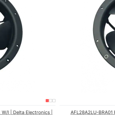
I | Delta Electronics |
AFL28A2LU-BRA01 F