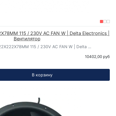
8MM 115 / 230V AC FAN W | Delta Electronics |
Вентилятор
X222X78MM 115 / 230V AC FAN W | Delta ...
10402,00 руб
В корзину