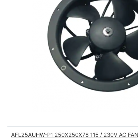
AFL25AUHW-P1 250X250X78 115 / 230V AC FAN W/