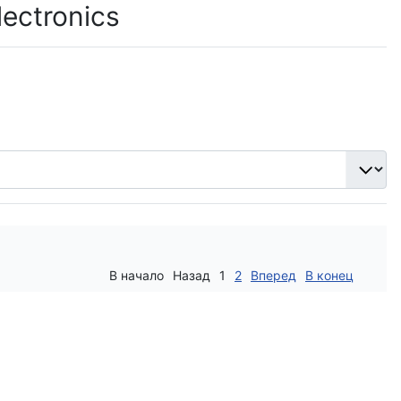
ectronics
В начало
Назад
1
2
Вперед
В конец