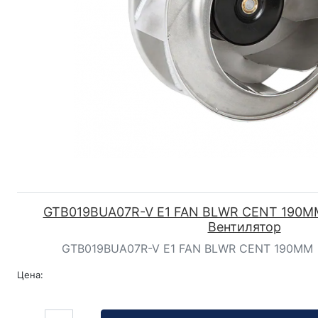
GTB019BUA07R-V E1 FAN BLWR CENT 190MM | 
Вентилятор
GTB019BUA07R-V E1 FAN BLWR CENT 190MM | De
Цена:
Кол-во: