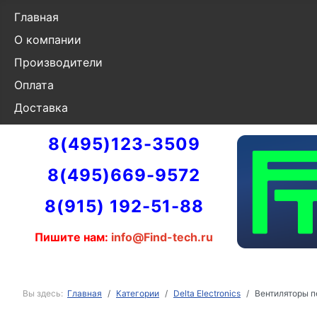
Главная
О компании
Производители
Оплата
Доставка
8(495)123-3509
8(495)669-9572
8(915) 192-51-88
Пишите нам:
info@Find-tech.ru
Вы здесь:
Главная
Категории
Delta Electronics
Вентиляторы пе