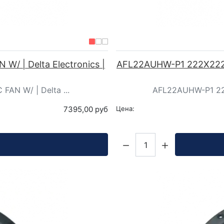
/ | Delta Electronics |
AFL22AUHW-P1 222X222X7
AN W/ | Delta ...
AFL22AUHW-P1 222
7395,00 руб
Цена:
Кол-во: