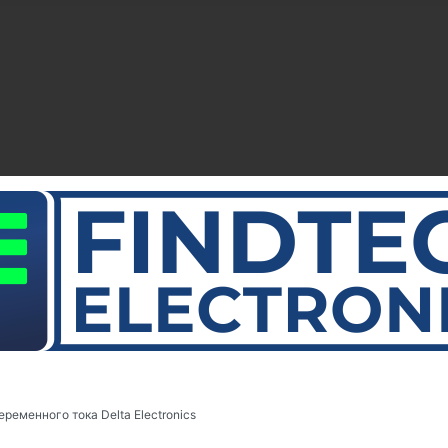
ременного тока Delta Electronics