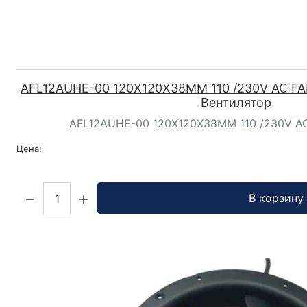
AFL12AUHE-00 120X120X38MM 110 /230V AC FAN W
Вентилятор
AFL12AUHE-00 120X120X38MM 110 /230V AC F
Цена:
Кол-во:
В корзину