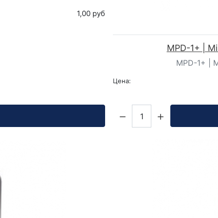
1,00 руб
MPD-1+ | Min
MPD-1+ | Mi
Цена:
Кол-во: