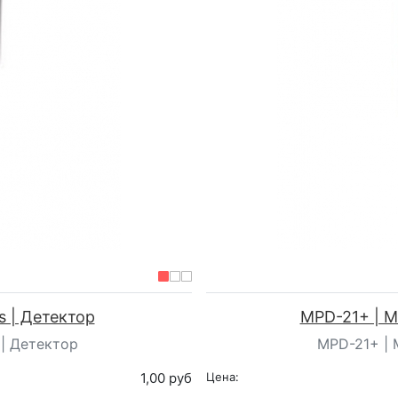
ts | Детектор
MPD-21+ | Min
s | Детектор
MPD-21+ | Mi
1,00 руб
Цена: