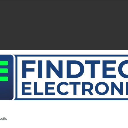
cuits