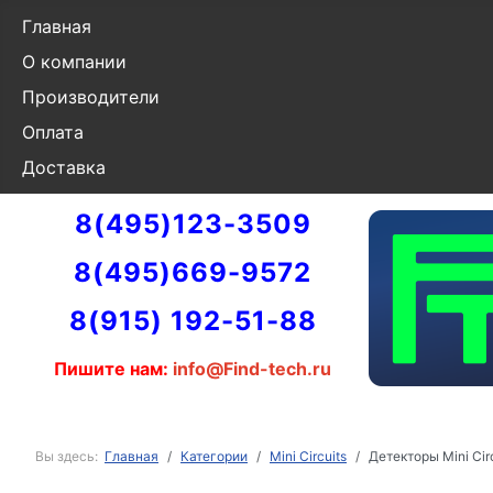
Главная
О компании
Производители
Оплата
Доставка
8(495)123-3509
8(495)669-9572
8(915) 192-51-88
Пишите нам:
info@Find-tech.ru
Вы здесь:
Главная
Категории
Mini Circuits
Детекторы Mini Cir