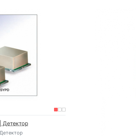
s | Детектор
 | Детектор