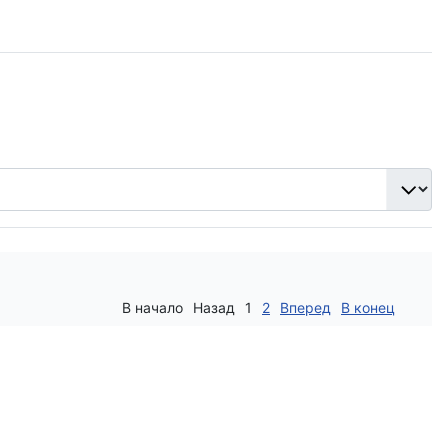
В начало
Назад
1
2
Вперед
В конец