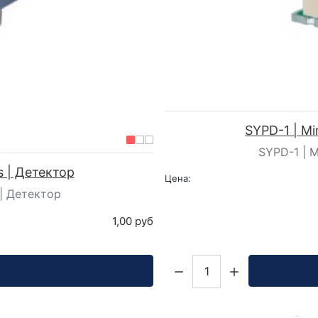
SYPD-1 | Min
SYPD-1 | Mi
ts | Детектор
Цена:
s | Детектор
1,00 руб
Кол-во: