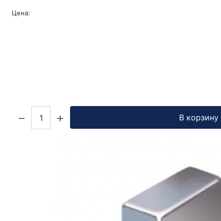
Цена:
Кол-во:
В корзину