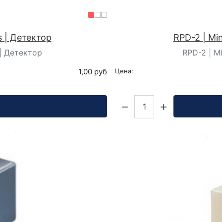
ts | Детектор
RPD-2 | Mini
s | Детектор
RPD-2 | Mi
1,00 руб
Цена:
Кол-во: