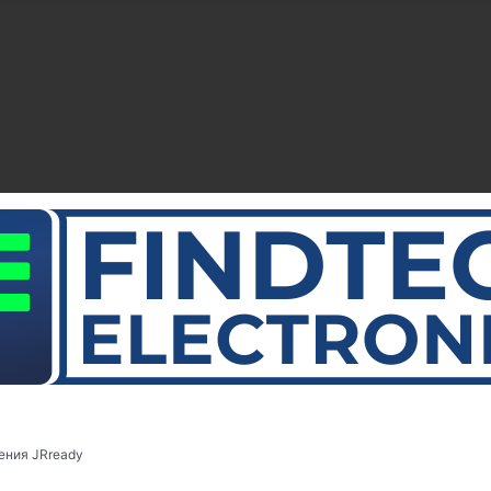
ения JRready