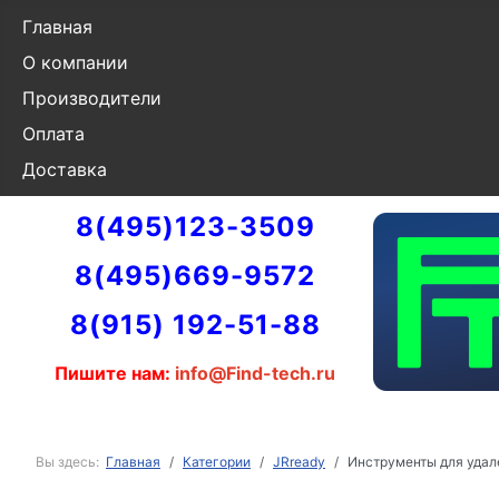
Главная
О компании
Производители
Оплата
Доставка
8(495)123-3509
8(495)669-9572
8(915) 192-51-88
Пишите нам:
info@Find-tech.ru
Вы здесь:
Главная
Категории
JRready
Инструменты для удал