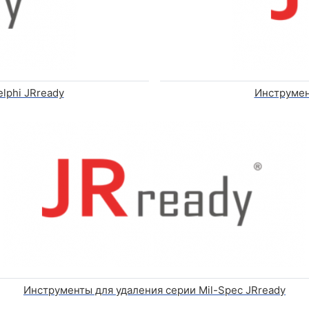
lphi JRready
Инструмен
Инструменты для удаления серии Mil-Spec JRready