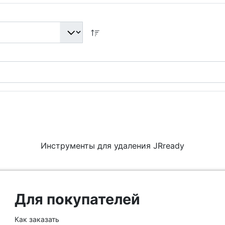
Инструменты для удаления JRready
Для покупателей
Как заказать