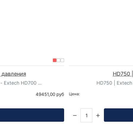
ь давления
HD750 |
 Extech HD700 ...
HD750 | Extech
49451,00 руб
Цена:
Кол-во: