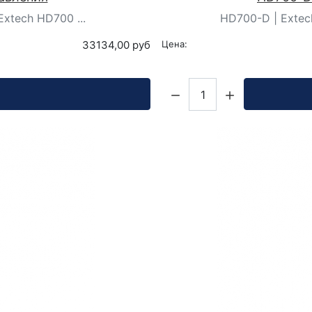
xtech HD700 ...
HD700-D | Extec
33134,00 руб
Цена:
Кол-во: