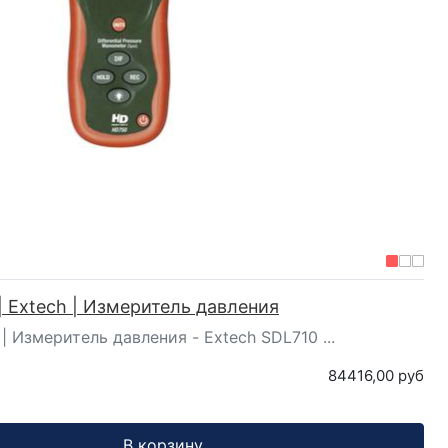
| Extech | Измеритель давления
 | Измеритель давления - Extech SDL710 ...
84416,00 руб
В корзину