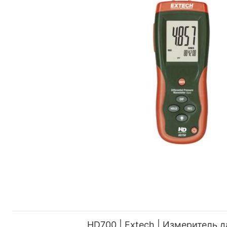
HD700 | Extech | Измеритель 