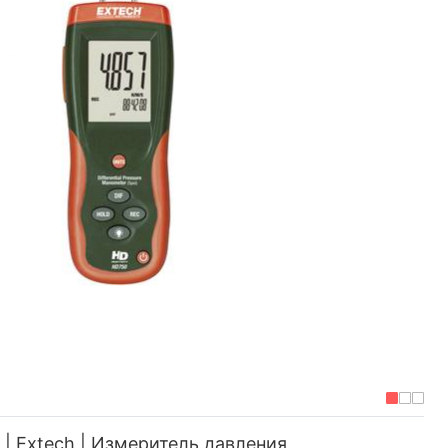
| Extech | Измеритель давления