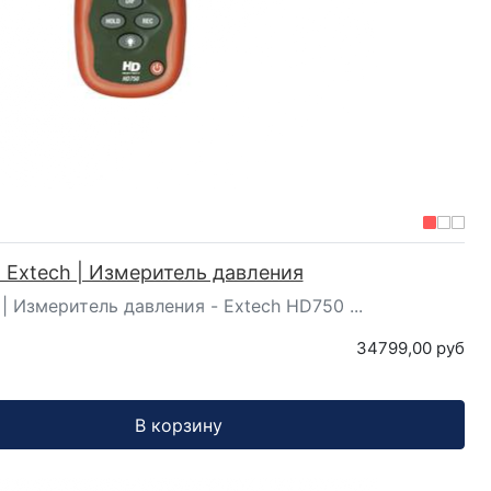
 Extech | Измеритель давления
 | Измеритель давления - Extech HD750 ...
34799,00 руб
В корзину