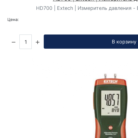
HD700 | Extech | Измеритель давления - E
Цена:
Кол-во:
В корзину