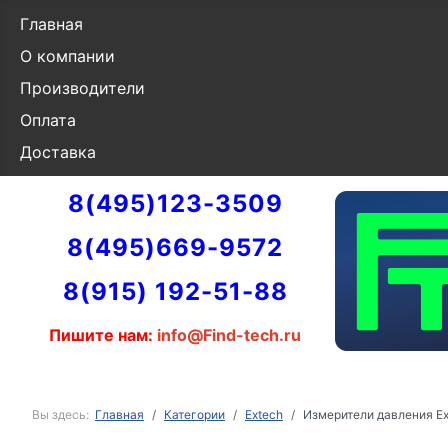
Главная
О компании
Производители
Оплата
Доставка
8(495)123-3509
8(495)669-9572
8(915) 192-51-88
Пишите нам:
info@Find-tech.ru
Вы здесь:
Главная
Категории
Extech
Измерители давления Ex