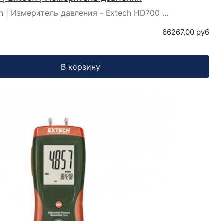
h | Измеритель давления - Extech HD700 ...
66267,00 руб
В корзину