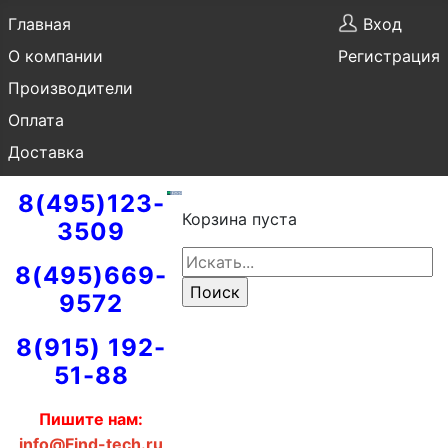
Главная
Вход
О компании
Регистрация
Производители
Оплата
Доставка
8(495)123-
Корзина пуста
3509
8(495)669-
9572
8(915) 192-
51-88
Пишите нам:
info@Find-tech.ru