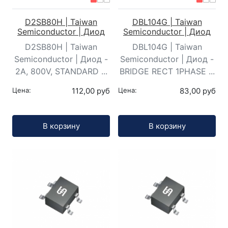
D2SB80H | Taiwan
DBL104G | Taiwan
Semiconductor | Диод
Semiconductor | Диод
D2SB80H | Taiwan
DBL104G | Taiwan
Semiconductor | Диод -
Semiconductor | Диод -
2A, 800V, STANDARD ...
BRIDGE RECT 1PHASE ...
Цена:
112,00 руб
Цена:
83,00 руб
Кол-во:
Кол-во:
В корзину
В корзину