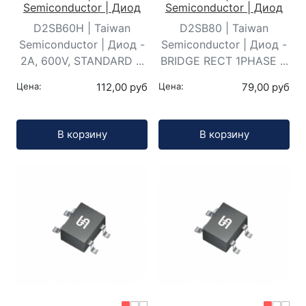
Semiconductor | Диод
Semiconductor | Диод
D2SB60H | Taiwan
D2SB80 | Taiwan
Semiconductor | Диод -
Semiconductor | Диод -
2A, 600V, STANDARD ...
BRIDGE RECT 1PHASE ...
Цена:
112,00 руб
Цена:
79,00 руб
Кол-во:
Кол-во:
В корзину
В корзину