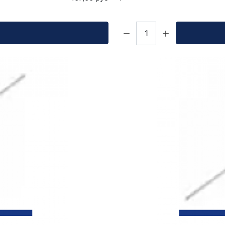
Кол-во: