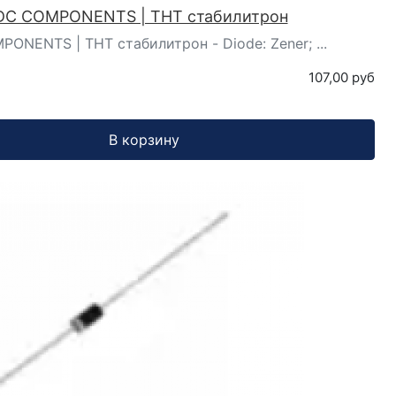
 DC COMPONENTS | ТНТ стабилитрон
ONENTS | ТНТ стабилитрон - Diode: Zener; ...
107,00 руб
В корзину