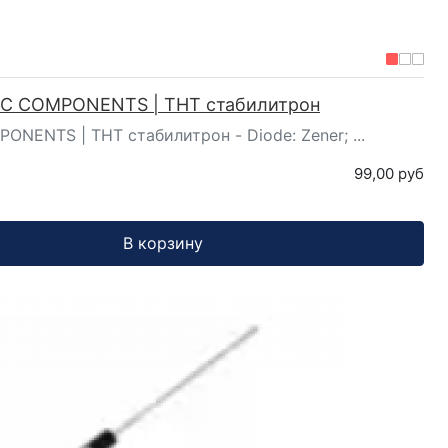
 DC COMPONENTS | ТНТ стабилитрон
ONENTS | ТНТ стабилитрон - Diode: Zener; ...
99,00 руб
В корзину