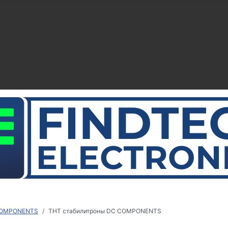
COMPONENTS
ТНТ стабилитроны DC COMPONENTS