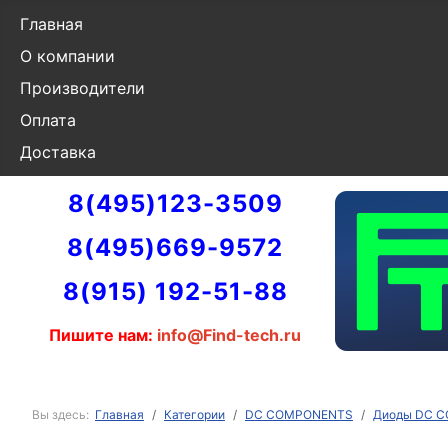
Главная
О компании
Производители
Оплата
Доставка
8(495)123-3509
8(495)669-9572
8(915) 192-51-88
Пишите нам:
info@Find-tech.ru
Вы здесь:
Главная
Категории
DC COMPONENTS
Диоды DC 