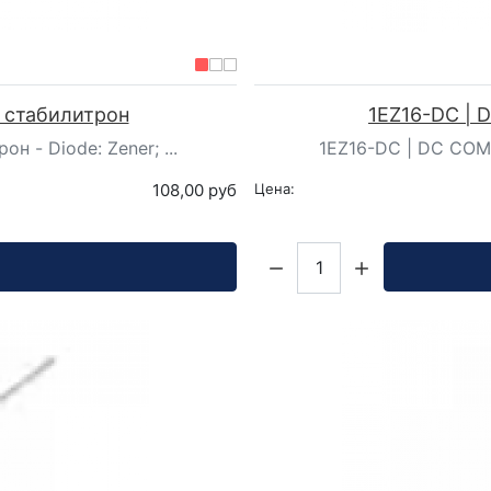
 стабилитрон
1EZ16-DC |
 - Diode: Zener; ...
1EZ16-DC | DC COMP
108,00 руб
Цена:
Кол-во: