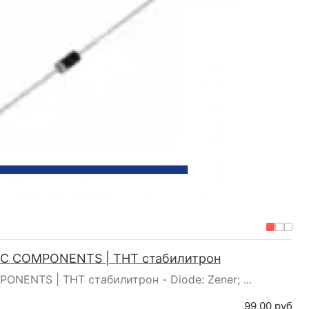
 DC COMPONENTS | ТНТ стабилитрон
ONENTS | ТНТ стабилитрон - Diode: Zener; ...
99,00 руб