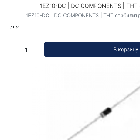
1EZ10-DC | DC COMPONENTS | ТНТ 
1EZ10-DC | DC COMPONENTS | ТНТ стабилитрон 
Цена:
Кол-во:
В корзину