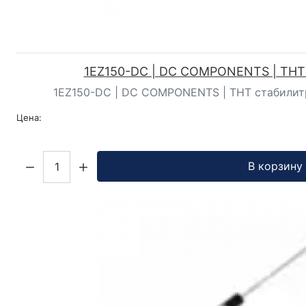
1EZ150-DC | DC COMPONENTS | ТНТ
1EZ150-DC | DC COMPONENTS | ТНТ стабилитрон
Цена:
Кол-во:
В корзину