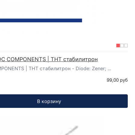
 DC COMPONENTS | ТНТ стабилитрон
ONENTS | ТНТ стабилитрон - Diode: Zener; ...
99,00 руб
В корзину