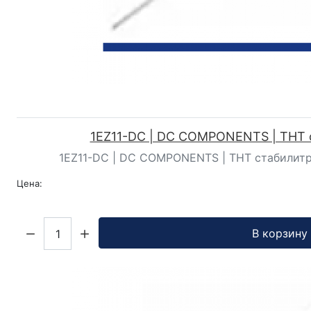
1EZ11-DC | DC COMPONENTS | ТНТ 
1EZ11-DC | DC COMPONENTS | ТНТ стабилитрон 
Цена:
Кол-во:
В корзину