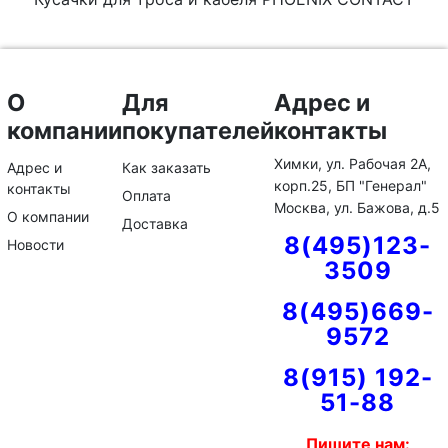
О
Для
Адрес и
компании
покупателей
контакты
Химки, ул. Рабочая 2А,
Адрес и
Как заказать
корп.25, БП "Генерал"
контакты
Оплата
Москва, ул. Бажова, д.5
О компании
Доставка
8(495)123-
Новости
3509
8(495)669-
9572
8(915) 192-
51-88
Пишите нам: