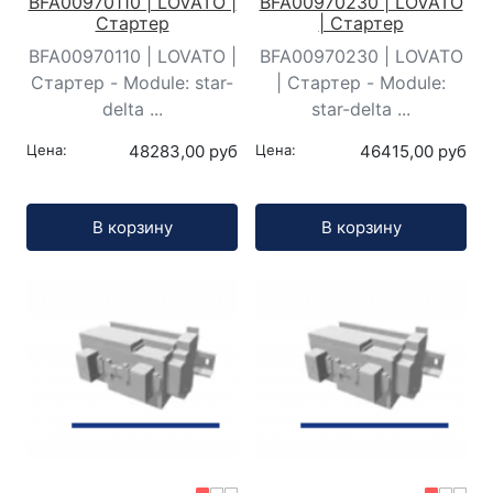
BFA00970110 | LOVATO |
BFA00970230 | LOVATO
Стартер
| Стартер
BFA00970110 | LOVATO |
BFA00970230 | LOVATO
Стартер - Module: star-
| Стартер - Module:
delta ...
star-delta ...
Цена:
48283,00 руб
Цена:
46415,00 руб
Кол-во:
Кол-во:
В корзину
В корзину