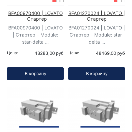
BFA00970400 | LOVATO
BFA01270024 | LOVATO |
| Стартер
Стартер
BFA00970400 | LOVATO
BFA01270024 | LOVATO |
| Стартер - Module:
Стартер - Module: star-
star-delta ...
delta ...
Цена:
48283,00 руб
Цена:
48469,00 руб
Кол-во:
Кол-во:
В корзину
В корзину