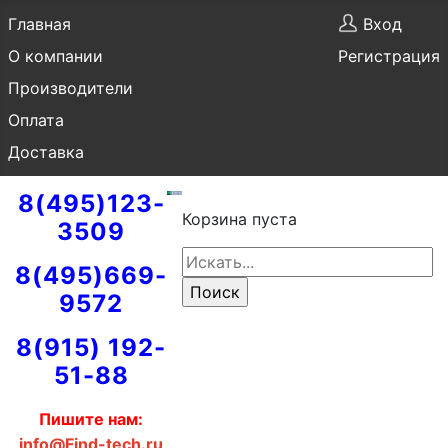
Главная
Вход
О компании
Регистрация
Производители
Оплата
Доставка
8(495)123-
Корзина пуста
3509
8(495)669-
9572
8(915) 192-
51-88
Пишите нам:
info@Find-tech.ru