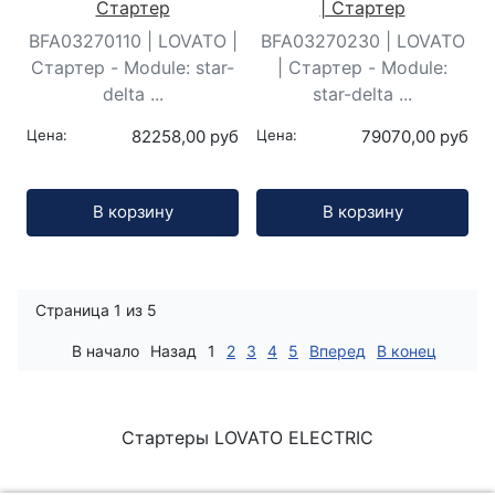
Стартер
| Стартер
BFA03270110 | LOVATO |
BFA03270230 | LOVATO
Стартер - Module: star-
| Стартер - Module:
delta ...
star-delta ...
Цена:
82258,00 руб
Цена:
79070,00 руб
Кол-во:
Кол-во:
В корзину
В корзину
Страница 1 из 5
В начало
Назад
1
2
3
4
5
Вперед
В конец
Стартеры LOVATO ELECTRIC