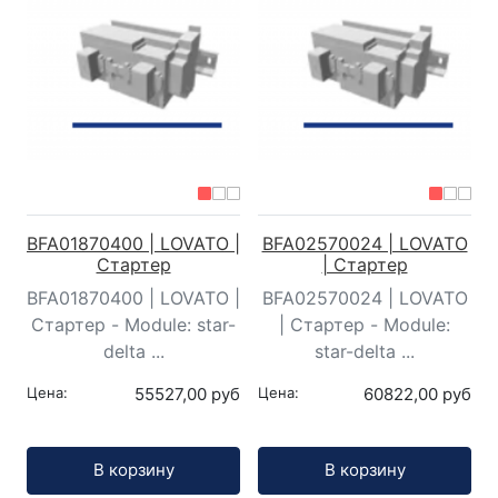
BFA01870400 | LOVATO |
BFA02570024 | LOVATO
Стартер
| Стартер
BFA01870400 | LOVATO |
BFA02570024 | LOVATO
Стартер - Module: star-
| Стартер - Module:
delta ...
star-delta ...
Цена:
55527,00 руб
Цена:
60822,00 руб
Кол-во:
Кол-во:
В корзину
В корзину