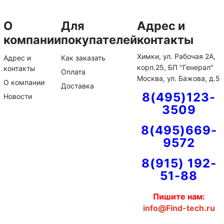
О
Для
Адрес и
компании
покупателей
контакты
Химки, ул. Рабочая 2А,
Адрес и
Как заказать
корп.25, БП "Генерал"
контакты
Оплата
Москва, ул. Бажова, д.5
О компании
Доставка
8(495)123-
Новости
3509
8(495)669-
9572
8(915) 192-
51-88
Пишите нам:
info@Find-tech.ru