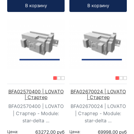
Кол-во:
Кол-во:
В корзину
В корзину
BFA02570400 | LOVATO
BFA02670024 | LOVATO
| Стартер
| Стартер
BFA02570400 | LOVATO
BFA02670024 | LOVATO
| Стартер - Module:
| Стартер - Module:
star-delta ...
star-delta ...
Цена:
63272,00 руб
Цена:
69998,00 руб