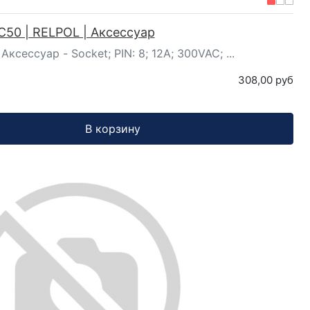
C50 | RELPOL | Аксессуар
Аксессуар - Socket; PIN: 8; 12A; 300VAC; ...
308,00 руб
В корзину