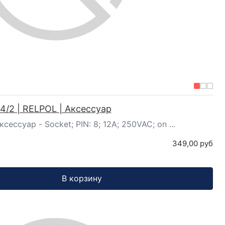
4/2 | RELPOL | Аксессуар
сессуар - Socket; PIN: 8; 12A; 250VAC; on ...
349,00 руб
В корзину