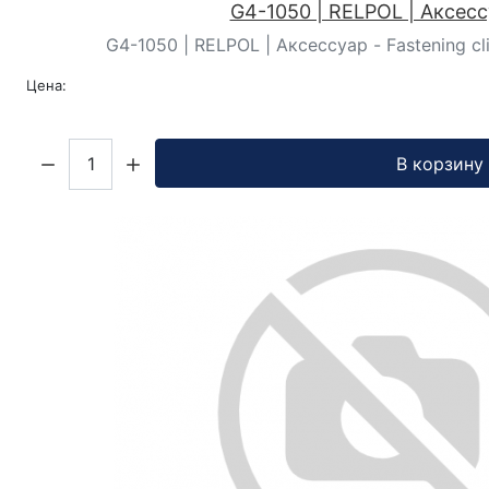
G4-1050 | RELPOL | Аксес
G4-1050 | RELPOL | Аксессуар - Fastening cli
Цена:
Кол-во:
В корзину