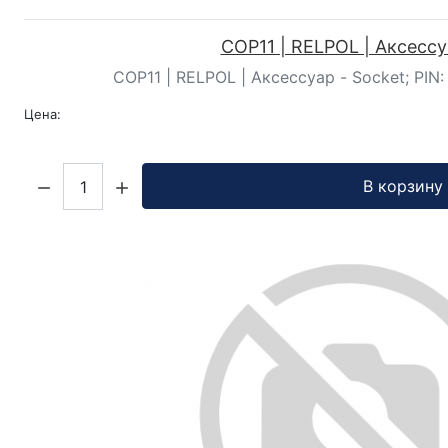
COP11 | RELPOL | Аксесс
COP11 | RELPOL | Аксессуар - Socket; PIN: 11
Цена:
Кол-во:
В корзину