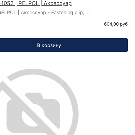
1052 | RELPOL | Аксессуар
ELPOL | Аксессуар - Fastening clip; ...
604,00 руб
В корзину