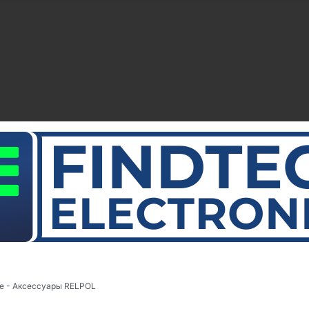
е - Аксессуары RELPOL