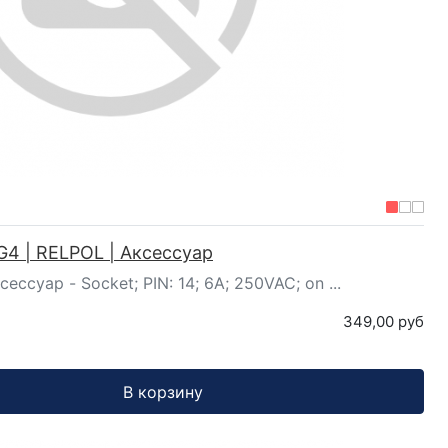
G4 | RELPOL | Аксессуар
ессуар - Socket; PIN: 14; 6A; 250VAC; on ...
349,00 руб
В корзину