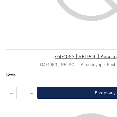
G4-1053 | RELPOL | Аксес
G4-1053 | RELPOL | Аксессуар - Fasteni
Цена:
Кол-во:
В корзину