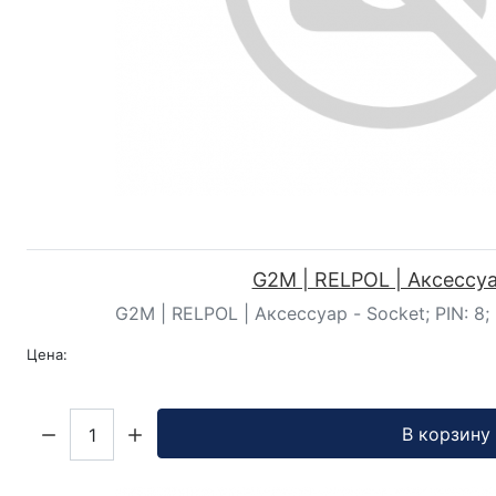
G2M | RELPOL | Аксессу
G2M | RELPOL | Аксессуар - Socket; PIN: 8; 
Цена:
Кол-во:
В корзину