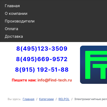
Главная
О компании
Производители
Оплата
Доставка
8(495)123-3509
8(495)669-9572
8(915) 192-51-88
Пишите нам:
info@Find-tech.ru
Вы здесь:
Главная
Категории
RELPOL
Электромагнитные рел