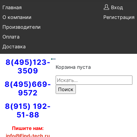
Главная
Вход
О компании
Регистрация
Производители
Оплата
Доставка
8(495)123-
Корзина пуста
3509
8(495)669-
9572
8(915) 192-
51-88
Пишите нам:
info@Find-tech.ru