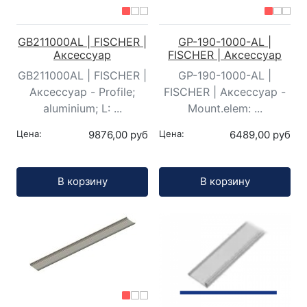
GB211000AL | FISCHER |
GP-190-1000-AL |
Аксессуар
FISCHER | Аксессуар
GB211000AL | FISCHER |
GP-190-1000-AL |
Аксессуар - Profile;
FISCHER | Аксессуар -
aluminium; L: ...
Mount.elem: ...
Цена:
9876,00 руб
Цена:
6489,00 руб
Кол-во:
Кол-во:
В корзину
В корзину