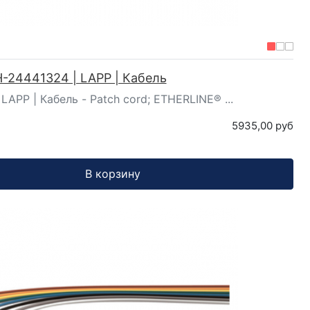
-24441324 | LAPP | Кабель
LAPP | Кабель - Patch cord; ETHERLINE® ...
5935,00 руб
В корзину