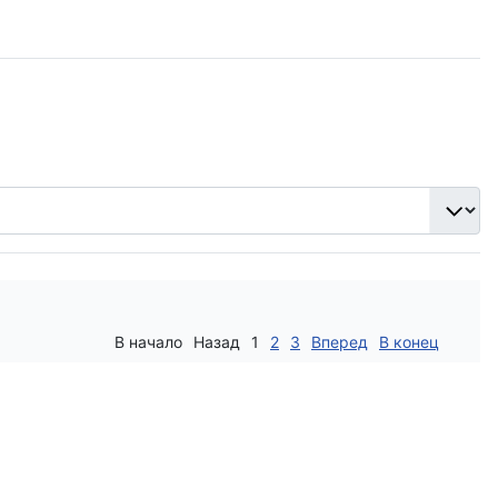
В начало
Назад
1
2
3
Вперед
В конец