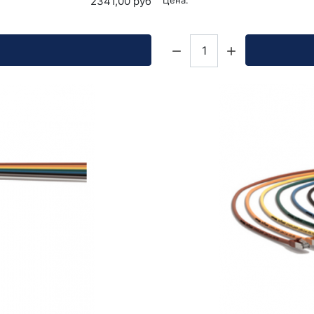
2341,00 руб
Цена:
Кол-во: