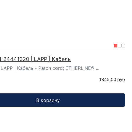
-24441320 | LAPP | Кабель
LAPP | Кабель - Patch cord; ETHERLINE® ...
1845,00 руб
В корзину