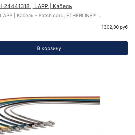
-24441318 | LAPP | Кабель
LAPP | Кабель - Patch cord; ETHERLINE® ...
1302,00 руб
В корзину