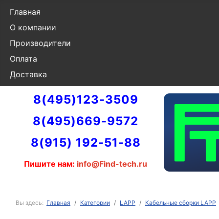
Главная
О компании
Производители
Оплата
Доставка
8(495)123-3509
8(495)669-9572
8(915) 192-51-88
Пишите нам:
info@Find-tech.ru
Вы здесь:
Главная
Категории
LAPP
Кабельные сборки LAPP