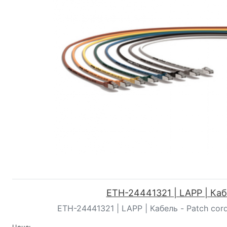
ETH-24441321 | LAPP | Ка
ETH-24441321 | LAPP | Кабель - Patch cord