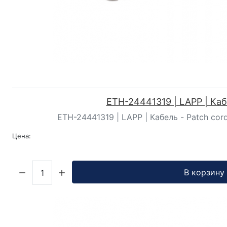
ETH-24441319 | LAPP | Ка
ETH-24441319 | LAPP | Кабель - Patch cord
Цена:
Кол-во:
В корзину