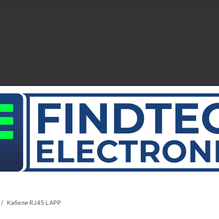
Кабели RJ45 LAPP