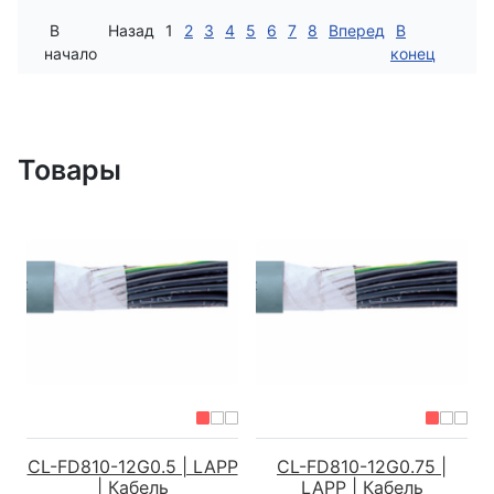
В
Назад
1
2
3
4
5
6
7
8
Вперед
В
начало
конец
Товары
CL-FD810-12G0.5 | LAPP
CL-FD810-12G0.75 |
| Кабель
LAPP | Кабель