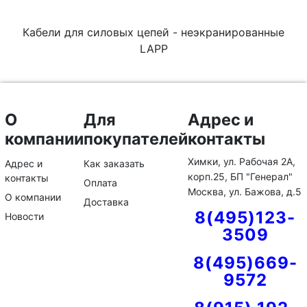
Кабели для силовых цепей - неэкранированные
LAPP
О
Для
Адрес и
компании
покупателей
контакты
Химки, ул. Рабочая 2А,
Адрес и
Как заказать
корп.25, БП "Генерал"
контакты
Оплата
Москва, ул. Бажова, д.5
О компании
Доставка
8(495)123-
Новости
3509
8(495)669-
9572