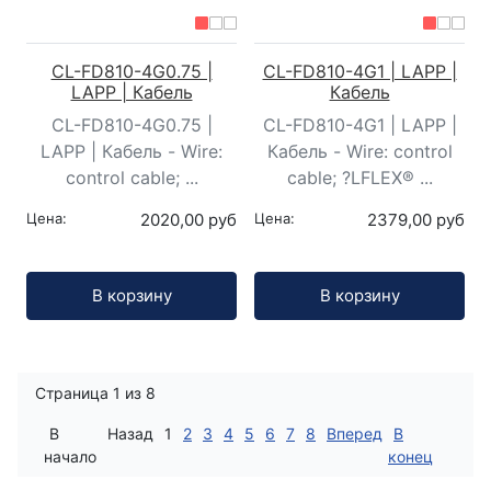
CL-FD810-4G0.75 |
CL-FD810-4G1 | LAPP |
LAPP | Кабель
Кабель
CL-FD810-4G0.75 |
CL-FD810-4G1 | LAPP |
LAPP | Кабель - Wire:
Кабель - Wire: control
control cable; ...
cable; ?LFLEX® ...
Цена:
2020,00 руб
Цена:
2379,00 руб
Кол-во:
Кол-во:
В корзину
В корзину
Страница 1 из 8
В
Назад
1
2
3
4
5
6
7
8
Вперед
В
начало
конец