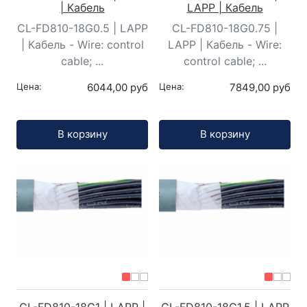
| Кабель
LAPP | Кабель
CL-FD810-18G0.5 | LAPP
CL-FD810-18G0.75 |
| Кабель - Wire: control
LAPP | Кабель - Wire:
cable; ...
control cable; ...
Цена:
6044,00 руб
Цена:
7849,00 руб
Кол-во:
Кол-во:
В корзину
В корзину
CL-FD810-18G1 | LAPP |
CL-FD810-18G1.5 | LAPP