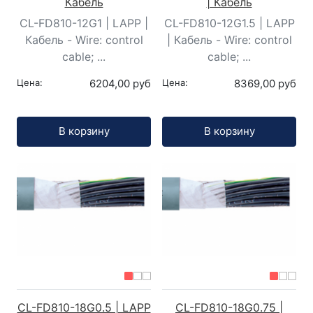
Кабель
| Кабель
CL-FD810-12G1 | LAPP |
CL-FD810-12G1.5 | LAPP
Кабель - Wire: control
| Кабель - Wire: control
cable; ...
cable; ...
Цена:
6204,00 руб
Цена:
8369,00 руб
Кол-во:
Кол-во:
В корзину
В корзину
CL-FD810-18G0.5 | LAPP
CL-FD810-18G0.75 |