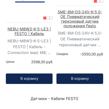
SME-8M-DS-24V-K-5,0-
OE Пневматический
герконовый датчик
положения Festo
NEBU-M8W3-K-5-LE3 |
SME-8M-DS-24V-K-5,0-
FESTO | Кабель
OE Пневматический
NEBU-M8W3-K-5-LE3 |
герконовый датчик ...
FESTO | Кабель -
Connection lead; M8; ...
Скидка:
-3550,00 руб
Цена:
2598,00 руб
Кол-во:
Кол-во:
В корзину
В корзину
Датчики - Кабели FESTO