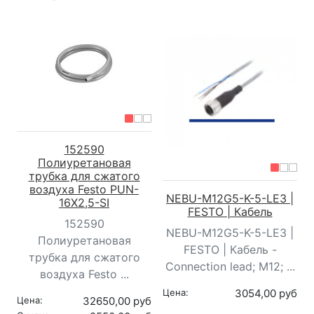
152590
Полиуретановая
трубка для сжатого
воздуха Festo PUN-
NEBU-M12G5-K-5-LE3 |
16X2,5-SI
FESTO | Кабель
152590
NEBU-M12G5-K-5-LE3 |
Полиуретановая
FESTO | Кабель -
трубка для сжатого
Connection lead; M12; ...
воздуха Festo ...
Цена:
3054,00 руб
Цена:
32650,00 руб