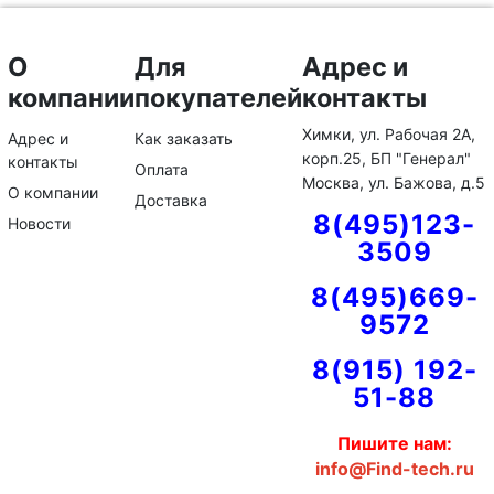
О
Для
Адрес и
компании
покупателей
контакты
Химки, ул. Рабочая 2А,
Адрес и
Как заказать
корп.25, БП "Генерал"
контакты
Оплата
Москва, ул. Бажова, д.5
О компании
Доставка
8(495)123-
Новости
3509
8(495)669-
9572
8(915) 192-
51-88
Пишите нам:
info@Find-tech.ru