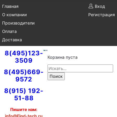
Главная
Вход
О компании
Регистрация
Производители
Оплата
Доставка
8(495)123-
Корзина пуста
3509
8(495)669-
9572
8(915) 192-
51-88
Пишите нам:
info@Find-tech.ru