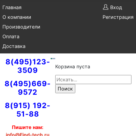
Главная
Вход
О компании
Регистрация
Производители
Оплата
Доставка
8(495)123-
Корзина пуста
3509
8(495)669-
9572
8(915) 192-
51-88
Пишите нам:
info@Find-tech.ru