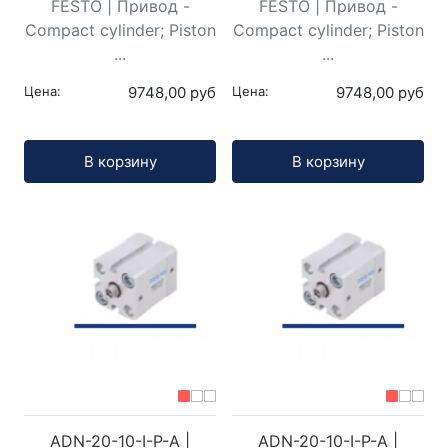
FESTO | Привод -
FESTO | Привод -
Compact cylinder; Piston
Compact cylinder; Piston
...
...
Цена:
9748,00 руб
Цена:
9748,00 руб
Кол-во:
Кол-во:
В корзину
В корзину
ADN-20-10-I-P-A |
ADN-20-10-I-P-A |