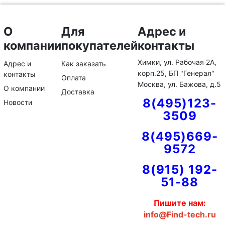
О
Для
Адрес и
компании
покупателей
контакты
Химки, ул. Рабочая 2А,
Адрес и
Как заказать
корп.25, БП "Генерал"
контакты
Оплата
Москва, ул. Бажова, д.5
О компании
Доставка
8(495)123-
Новости
3509
8(495)669-
9572
8(915) 192-
51-88
Пишите нам:
info@Find-tech.ru