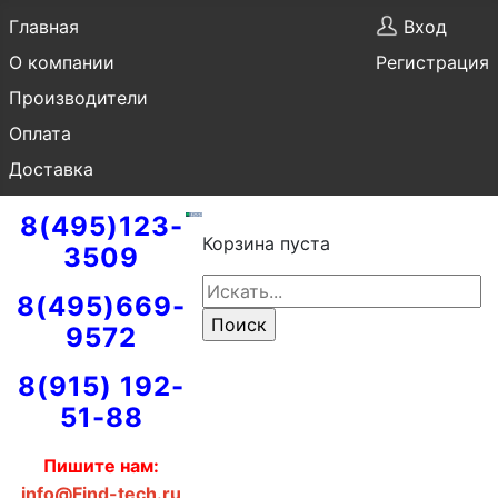
Главная
Вход
О компании
Регистрация
Производители
Оплата
Доставка
8(495)123-
Корзина пуста
3509
8(495)669-
9572
8(915) 192-
51-88
Пишите нам:
info@Find-tech.ru