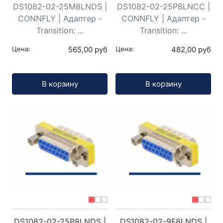
DS1082-02-25M8LNDS |
DS1082-02-25P8LNCC |
CONNFLY | Адаптер -
CONNFLY | Адаптер -
Transition: ...
Transition: ...
Цена:
565,00 руб
Цена:
482,00 руб
Кол-во:
Кол-во:
В корзину
В корзину
DS1082-02-25P8LNDS |
DS1082-02-9F8LNDS |