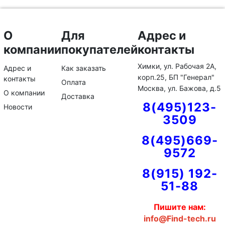
О
Для
Адрес и
компании
покупателей
контакты
Химки, ул. Рабочая 2А,
Адрес и
Как заказать
корп.25, БП "Генерал"
контакты
Оплата
Москва, ул. Бажова, д.5
О компании
Доставка
8(495)123-
Новости
3509
8(495)669-
9572
8(915) 192-
51-88
Пишите нам:
info@Find-tech.ru