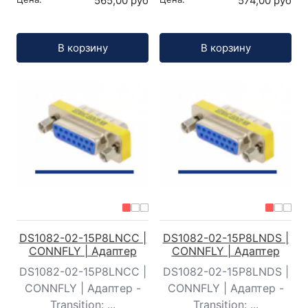
565,00 руб
574,00 руб
Кол-во:
Кол-во:
В корзину
В корзину
DS1082-02-15P8LNCC |
DS1082-02-15P8LNDS |
CONNFLY | Адаптер
CONNFLY | Адаптер
DS1082-02-15P8LNCC |
DS1082-02-15P8LNDS |
CONNFLY | Адаптер -
CONNFLY | Адаптер -
Transition: ...
Transition: ...