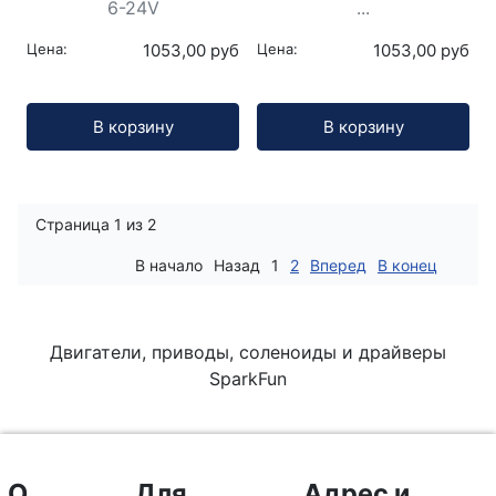
6-24V
...
Цена:
1053,00 руб
Цена:
1053,00 руб
Кол-во:
Кол-во:
В корзину
В корзину
Страница 1 из 2
В начало
Назад
1
2
Вперед
В конец
Двигатели, приводы, соленоиды и драйверы
SparkFun
О
Для
Адрес и