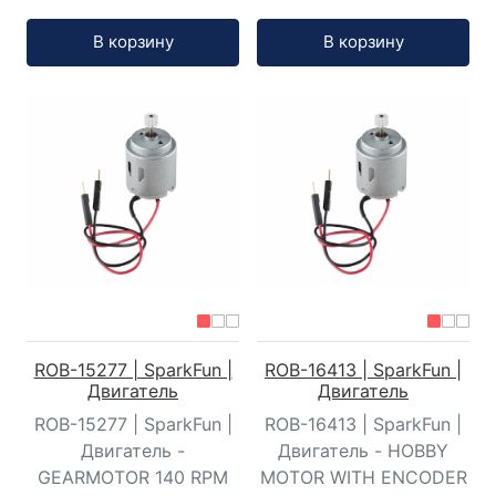
Кол-во:
Кол-во:
В корзину
В корзину
ROB-15277 | SparkFun |
ROB-16413 | SparkFun |
Двигатель
Двигатель
ROB-15277 | SparkFun |
ROB-16413 | SparkFun |
Двигатель -
Двигатель - HOBBY
GEARMOTOR 140 RPM
MOTOR WITH ENCODER