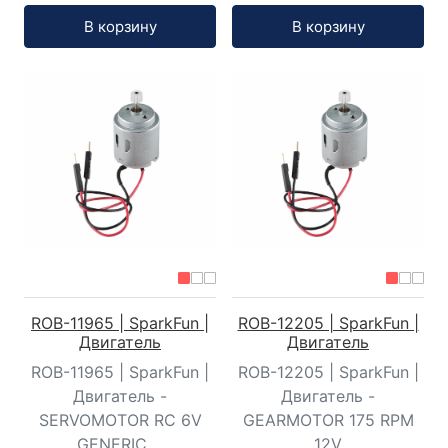
Кол-во:
Кол-во:
В корзину
В корзину
ROB-11965 | SparkFun |
ROB-12205 | SparkFun |
Двигатель
Двигатель
ROB-11965 | SparkFun |
ROB-12205 | SparkFun |
Двигатель -
Двигатель -
SERVOMOTOR RC 6V
GEARMOTOR 175 RPM
GENERIC ...
12V