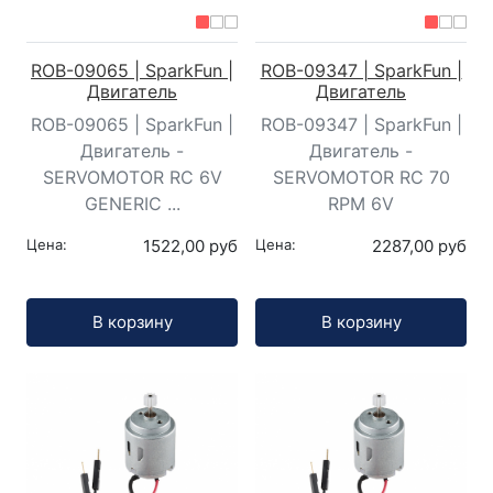
ROB-09065 | SparkFun |
ROB-09347 | SparkFun |
Двигатель
Двигатель
ROB-09065 | SparkFun |
ROB-09347 | SparkFun |
Двигатель -
Двигатель -
SERVOMOTOR RC 6V
SERVOMOTOR RC 70
GENERIC ...
RPM 6V
Цена:
1522,00 руб
Цена:
2287,00 руб
Кол-во:
Кол-во:
В корзину
В корзину