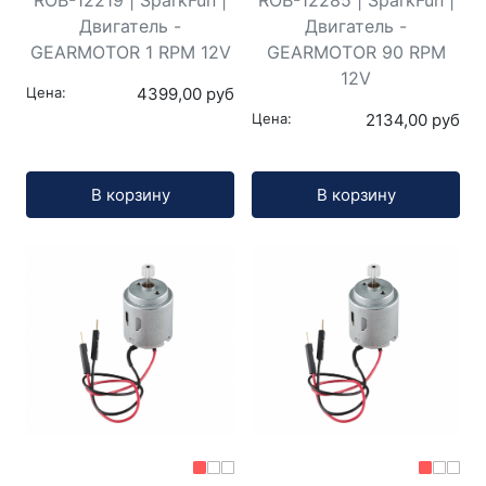
ROB-12219 | SparkFun |
ROB-12285 | SparkFun |
Двигатель -
Двигатель -
GEARMOTOR 1 RPM 12V
GEARMOTOR 90 RPM
12V
Цена:
4399,00 руб
Цена:
2134,00 руб
Кол-во:
Кол-во:
В корзину
В корзину