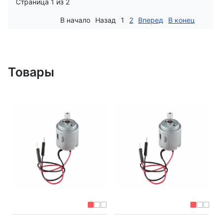
Страница 1 из 2
В начало
Назад
1
2
Вперед
В конец
Товары