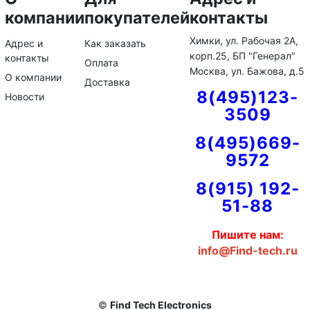
компании
покупателей
контакты
Химки, ул. Рабочая 2А,
Адрес и
Как заказать
корп.25, БП "Генерал"
контакты
Оплата
Москва, ул. Бажова, д.5
О компании
Доставка
8(495)123-
Новости
3509
8(495)669-
9572
8(915) 192-
51-88
Пишите нам:
info@Find-tech.ru
©
Find Tech Electronics