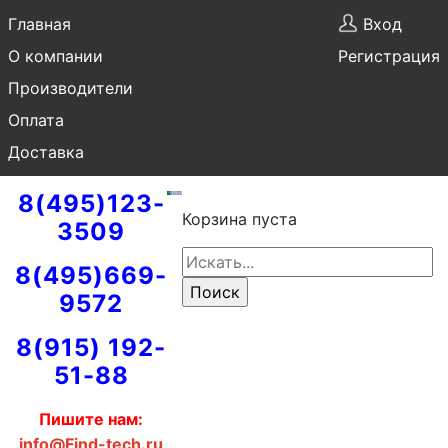
Главная
Вход
О компании
Регистрация
Производители
Оплата
Доставка
8(495)123-
Корзина пуста
3509
8(495)669-
9572
8(915) 192-
51-88
Пишите нам:
info@Find-tech.ru