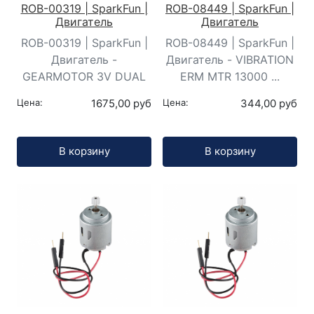
ROB-00319 | SparkFun |
ROB-08449 | SparkFun |
Двигатель
Двигатель
ROB-00319 | SparkFun |
ROB-08449 | SparkFun |
Двигатель -
Двигатель - VIBRATION
GEARMOTOR 3V DUAL
ERM MTR 13000 ...
Цена:
1675,00 руб
Цена:
344,00 руб
Кол-во:
Кол-во:
В корзину
В корзину