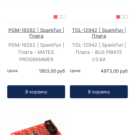
PGM-19262 | SparkFun |
TOL-12942 | SparkFun |
Плата
Плата
PGM-19262 | SparkFun |
TOL-12942 | SparkFun |
Плата - MATES
Плата - BUS PIRATE
PROGRAMMER
V3.6A
Цена:
1903,00 руб
Цена:
4973,00 руб
Кол-во:
Кол-во:
В корзину
В корзину