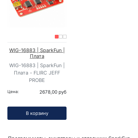
WIG-16883 | SparkFun |
Плата
WIG-16883 | SparkFun |
Плата - FLIRC JEFF
PROBE
Цена:
2678,00 руб
Кол-во:
В корзину