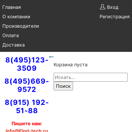
Главная
Вход
О компании
Регистрация
Производители
Оплата
Доставка
8(495)123-
Корзина пуста
3509
8(495)669-
9572
8(915) 192-
51-88
Пишите нам:
info@Find-tech.ru