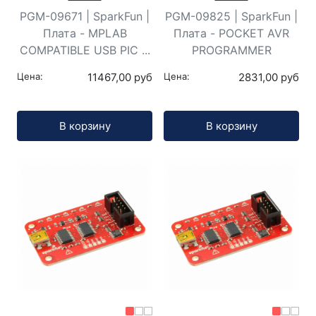
PGM-09671 | SparkFun |
PGM-09825 | SparkFun |
Плата - MPLAB
Плата - POCKET AVR
COMPATIBLE USB PIC ...
PROGRAMMER
Цена:
11467,00 руб
Цена:
2831,00 руб
Кол-во:
Кол-во:
В корзину
В корзину