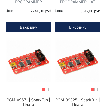
PROGRAMMER
PROGRAMMER HAT
Цена:
2746,00 руб
Цена:
3817,00 руб
Кол-во:
Кол-во:
В корзину
В корзину
PGM-09671 | SparkFun |
PGM-09825 | SparkFun |
Плата
Плата