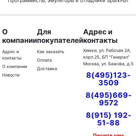
Программисты, эмуляторы и отладчики SparkFun
О
Для
Адрес и
компании
покупателей
контакты
Химки, ул. Рабочая 2А,
Адрес и
Как заказать
корп.25, БП "Генерал"
контакты
Оплата
Москва, ул. Бажова, д.5
О компании
Доставка
8(495)123-
Новости
3509
8(495)669-
9572
8(915) 192-
51-88
Пишите нам: