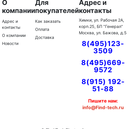
О
Для
Адрес и
компании
покупателей
контакты
Химки, ул. Рабочая 2А,
Адрес и
Как заказать
корп.25, БП "Генерал"
контакты
Оплата
Москва, ул. Бажова, д.5
О компании
Доставка
8(495)123-
Новости
3509
8(495)669-
9572
8(915) 192-
51-88
Пишите нам:
info@Find-tech.ru