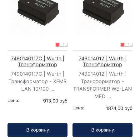
7490140117C | Wurth |
749014012 | Wurth |
Трансформатор
Трансформатор
7490140117C | Wurth |
749014012 | Wurth |
Трансформатор - XFMR
Трансформатор -
LAN 10/100 ...
TRANSFORMER WE-LAN
MED ...
Цена:
913,00 руб
Цена:
1874,00 руб
Кол-во:
Кол-во:
В корзину
В корзину