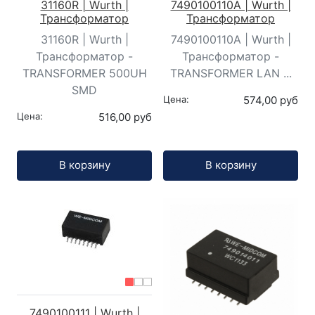
31160R | Wurth |
7490100110A | Wurth |
Трансформатор
Трансформатор
31160R | Wurth |
7490100110A | Wurth |
Трансформатор -
Трансформатор -
TRANSFORMER 500UH
TRANSFORMER LAN ...
SMD
Цена:
574,00 руб
Цена:
516,00 руб
Кол-во:
Кол-во:
В корзину
В корзину
7490100111 | Wurth |