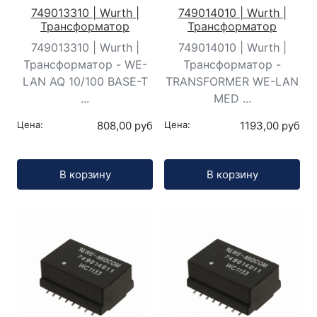
749013310 | Wurth |
749014010 | Wurth |
Трансформатор
Трансформатор
749013310 | Wurth |
749014010 | Wurth |
Трансформатор - WE-
Трансформатор -
LAN AQ 10/100 BASE-T
TRANSFORMER WE-LAN
...
MED ...
Цена:
808,00 руб
Цена:
1193,00 руб
Кол-во:
Кол-во:
В корзину
В корзину