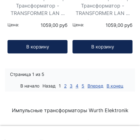
Трансформатор -
Трансформатор -
TRANSFORMER LAN ...
TRANSFORMER LAN ...
Цена:
1059,00 руб
Цена:
1059,00 руб
Кол-во:
Кол-во:
В корзину
В корзину
Страница 1 из 5
В начало
Назад
1
2
3
4
5
Вперед
В конец
Импульсные трансформаторы Wurth Elektronik