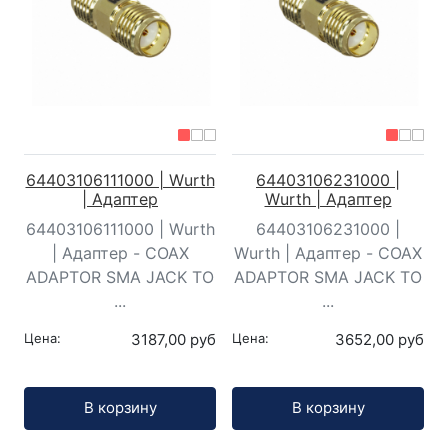
64403106111000 | Wurth
64403106231000 |
| Адаптер
Wurth | Адаптер
64403106111000 | Wurth
64403106231000 |
| Адаптер - COAX
Wurth | Адаптер - COAX
ADAPTOR SMA JACK TO
ADAPTOR SMA JACK TO
...
...
Цена:
3187,00 руб
Цена:
3652,00 руб
Кол-во:
Кол-во:
В корзину
В корзину