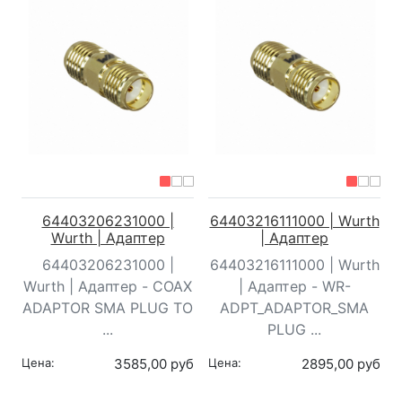
64403206231000 |
64403216111000 | Wurth
Wurth | Адаптер
| Адаптер
64403206231000 |
64403216111000 | Wurth
Wurth | Адаптер - COAX
| Адаптер - WR-
ADAPTOR SMA PLUG TO
ADPT_ADAPTOR_SMA
...
PLUG ...
Цена:
3585,00 руб
Цена:
2895,00 руб