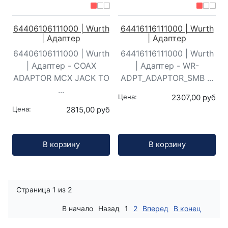
64406106111000 | Wurth
64416116111000 | Wurth
| Адаптер
| Адаптер
64406106111000 | Wurth
64416116111000 | Wurth
| Адаптер - COAX
| Адаптер - WR-
ADAPTOR MCX JACK TO
ADPT_ADAPTOR_SMB ...
...
Цена:
2307,00 руб
Цена:
2815,00 руб
Кол-во:
Кол-во:
В корзину
В корзину
Страница 1 из 2
В начало
Назад
1
2
Вперед
В конец