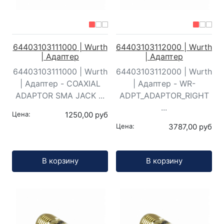
64403103111000 | Wurth
64403103112000 | Wurth
| Адаптер
| Адаптер
64403103111000 | Wurth
64403103112000 | Wurth
| Адаптер - COAXIAL
| Адаптер - WR-
ADAPTOR SMA JACK ...
ADPT_ADAPTOR_RIGHT
...
Цена:
1250,00 руб
Цена:
3787,00 руб
Кол-во:
Кол-во:
В корзину
В корзину