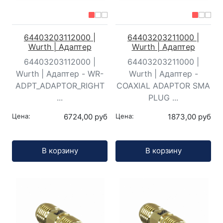
64403203112000 |
64403203211000 |
Wurth | Адаптер
Wurth | Адаптер
64403203112000 |
64403203211000 |
Wurth | Адаптер - WR-
Wurth | Адаптер -
ADPT_ADAPTOR_RIGHT
COAXIAL ADAPTOR SMA
...
PLUG ...
Цена:
6724,00 руб
Цена:
1873,00 руб
Кол-во:
Кол-во:
В корзину
В корзину