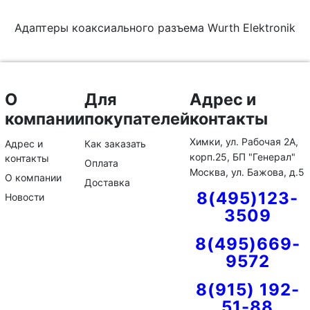
Адаптеры коаксиального разъема Wurth Elektronik
О
Для
Адрес и
компании
покупателей
контакты
Химки, ул. Рабочая 2А,
Адрес и
Как заказать
корп.25, БП "Генерал"
контакты
Оплата
Москва, ул. Бажова, д.5
О компании
Доставка
8(495)123-
Новости
3509
8(495)669-
9572
8(915) 192-
51-88