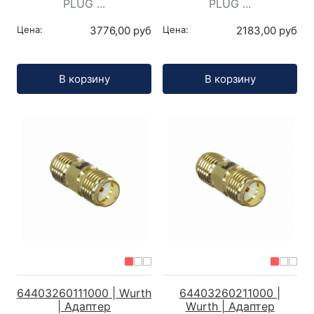
PLUG ...
PLUG ...
Цена:
3776,00 руб
Цена:
2183,00 руб
Кол-во:
Кол-во:
В корзину
В корзину
64403260111000 | Wurth
64403260211000 |
| Адаптер
Wurth | Адаптер