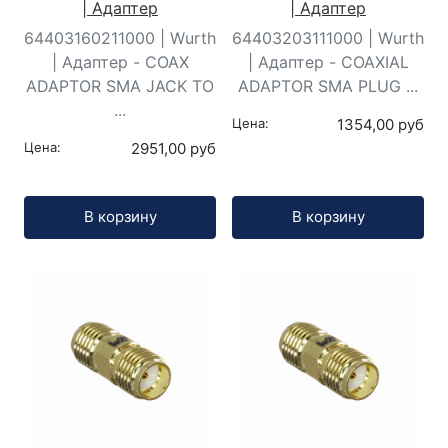
| Адаптер
| Адаптер
64403160211000 | Wurth
64403203111000 | Wurth
| Адаптер - COAX
| Адаптер - COAXIAL
ADAPTOR SMA JACK TO
ADAPTOR SMA PLUG ...
...
Цена:
1354,00 руб
Цена:
2951,00 руб
Кол-во:
Кол-во:
В корзину
В корзину