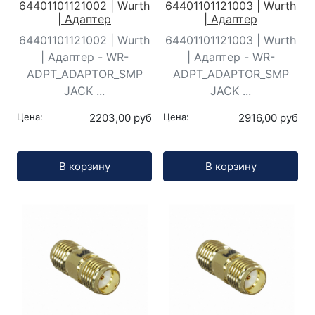
64401101121002 | Wurth
64401101121003 | Wurth
| Адаптер
| Адаптер
64401101121002 | Wurth
64401101121003 | Wurth
| Адаптер - WR-
| Адаптер - WR-
ADPT_ADAPTOR_SMP
ADPT_ADAPTOR_SMP
JACK ...
JACK ...
Цена:
2203,00 руб
Цена:
2916,00 руб
Кол-во:
Кол-во:
В корзину
В корзину