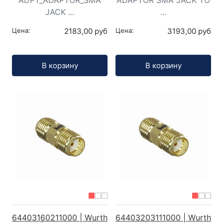
ADPT_ADAPTOR_SMA
ADAPTOR SMA JACK TO
JACK ...
...
Цена:
2183,00 руб
Цена:
3193,00 руб
Кол-во:
Кол-во:
В корзину
В корзину
64403160211000 | Wurth
64403203111000 | Wurth