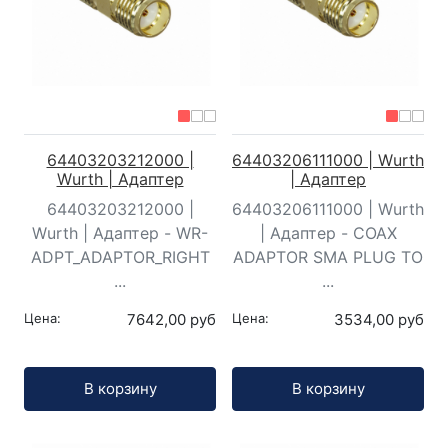
64403203212000 |
64403206111000 | Wurth
Wurth | Адаптер
| Адаптер
64403203212000 |
64403206111000 | Wurth
Wurth | Адаптер - WR-
| Адаптер - COAX
ADPT_ADAPTOR_RIGHT
ADAPTOR SMA PLUG TO
...
...
Цена:
7642,00 руб
Цена:
3534,00 руб
Кол-во:
Кол-во:
В корзину
В корзину