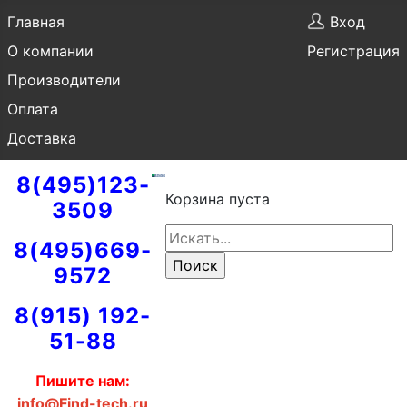
Главная
Вход
О компании
Регистрация
Производители
Оплата
Доставка
8(495)123-
Корзина пуста
3509
8(495)669-
9572
8(915) 192-
51-88
Пишите нам:
info@Find-tech.ru