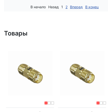
В начало
Назад
1
2
Вперед
В конец
Товары