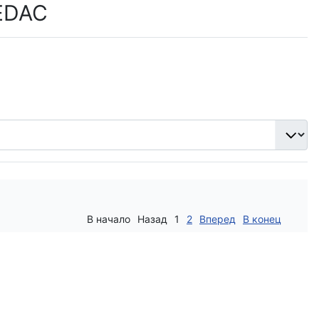
 EDAC
В начало
Назад
1
2
Вперед
В конец