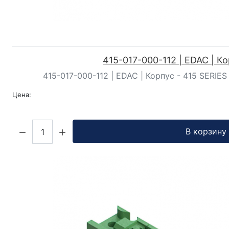
415-017-000-112 | EDAC | К
415-017-000-112 | EDAC | Корпус - 415 SERIES
Цена:
Кол-во:
В корзину