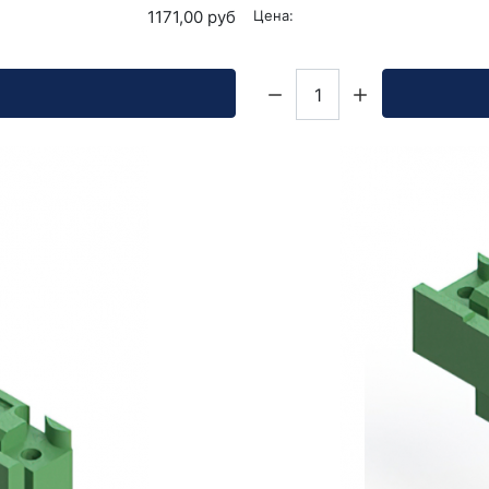
1171,00 руб
Цена:
Кол-во: