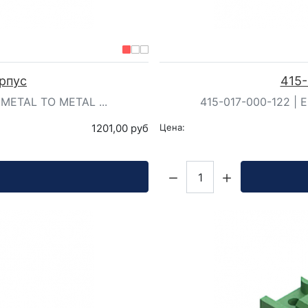
орпус
415-
 METAL TO METAL ...
415-017-000-122 | 
1201,00 руб
Цена:
Кол-во: