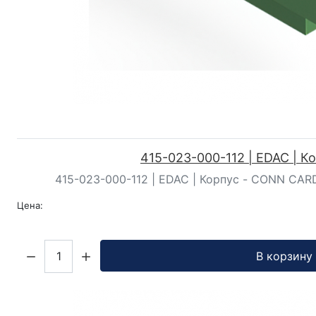
415-023-000-112 | EDAC | К
415-023-000-112 | EDAC | Корпус - CONN CAR
Цена:
Кол-во:
В корзину