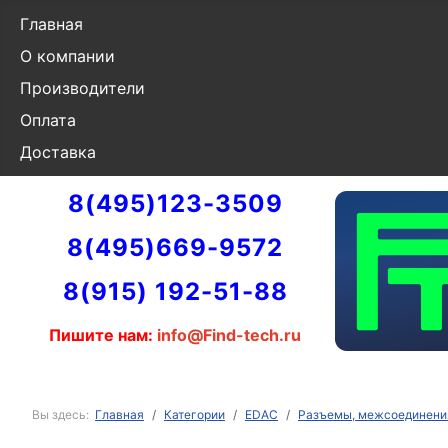
Главная
О компании
Производители
Оплата
Доставка
8(495)123-3509
8(495)669-9572
8(915) 192-51-88
Пишите нам:
info@Find-tech.ru
Вы здесь:
Главная
Категории
EDAC
Разъемы, межсоединени