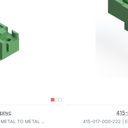
орпус
415-
 METAL TO METAL ...
415-017-000-222 | E