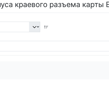
уса краевого разъема карты