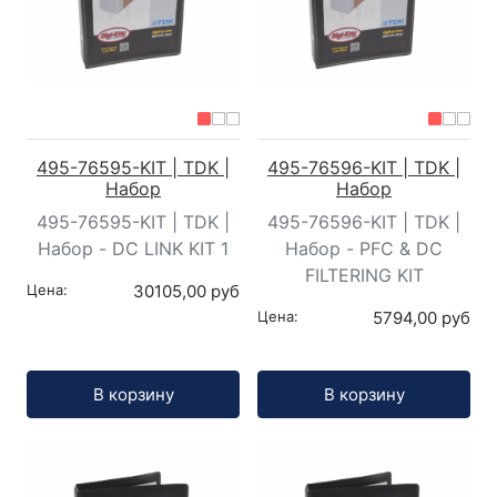
495-76595-KIT | TDK |
495-76596-KIT | TDK |
Набор
Набор
495-76595-KIT | TDK |
495-76596-KIT | TDK |
Набор - DC LINK KIT 1
Набор - PFC & DC
FILTERING KIT
Цена:
30105,00 руб
Цена:
5794,00 руб
Кол-во:
Кол-во:
В корзину
В корзину