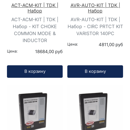
ACT-ACM-KIT | TDK |
AVR-AUTO-KIT | TDK |
Набор
Набор
ACT-ACM-KIT | TDK |
AVR-AUTO-KIT | TDK |
Набор - KIT CHOKE
Набор - CIRC PRTCT KIT
COMMON MODE &
VARISTOR 140PC
INDUCTOR
Цена:
4811,00 руб
Цена:
18684,00 руб
Кол-во:
Кол-во:
В корзину
В корзину