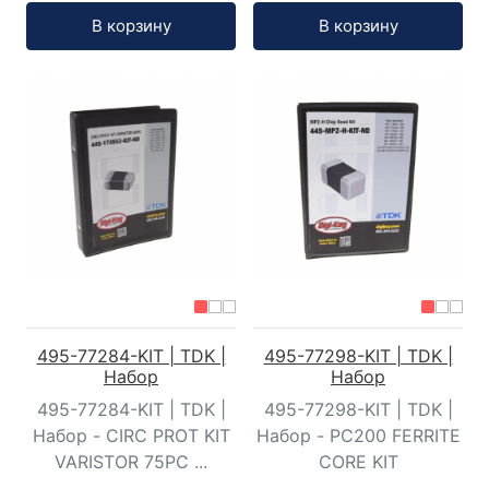
Кол-во:
Кол-во:
В корзину
В корзину
495-77284-KIT | TDK |
495-77298-KIT | TDK |
Набор
Набор
495-77284-KIT | TDK |
495-77298-KIT | TDK |
Набор - CIRC PROT KIT
Набор - PC200 FERRITE
VARISTOR 75PC ...
CORE KIT