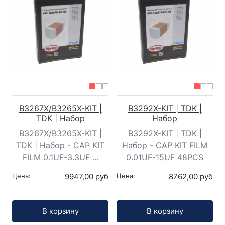
B3267X/B3265X-KIT |
B3292X-KIT | TDK |
TDK | Набор
Набор
B3267X/B3265X-KIT |
B3292X-KIT | TDK |
TDK | Набор - CAP KIT
Набор - CAP KIT FILM
FILM 0.1UF-3.3UF ...
0.01UF-15UF 48PCS
Цена:
9947,00 руб
Цена:
8762,00 руб
Кол-во:
Кол-во:
В корзину
В корзину