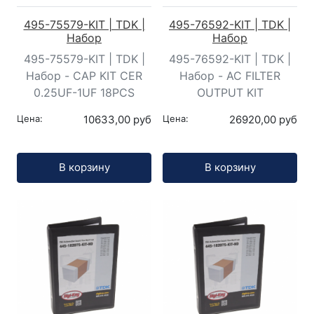
495-75579-KIT | TDK |
495-76592-KIT | TDK |
Набор
Набор
495-75579-KIT | TDK |
495-76592-KIT | TDK |
Набор - CAP KIT CER
Набор - AC FILTER
0.25UF-1UF 18PCS
OUTPUT KIT
Цена:
10633,00 руб
Цена:
26920,00 руб
Кол-во:
Кол-во:
В корзину
В корзину