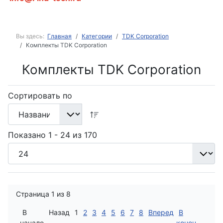
Вы здесь:
Главная
Категории
TDK Corporation
Комплекты TDK Corporation
Комплекты TDK Corporation
Сортировать по
Показано 1 - 24 из 170
Страница 1 из 8
В
Назад
1
2
3
4
5
6
7
8
Вперед
В
начало
конец