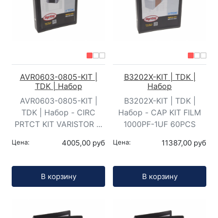
AVR0603-0805-KIT |
B3202X-KIT | TDK |
TDK | Набор
Набор
AVR0603-0805-KIT |
B3202X-KIT | TDK |
TDK | Набор - CIRC
Набор - CAP KIT FILM
PRTCT KIT VARISTOR ...
1000PF-1UF 60PCS
Цена:
4005,00 руб
Цена:
11387,00 руб
Кол-во:
Кол-во:
В корзину
В корзину