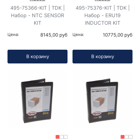
495-75366-KIT | TDK |
495-75376-KIT | TDK |
Набор - NTC SENSOR
Набор - ERU19
KIT
INDUCTOR KIT
Цена:
8145,00 руб
Цена:
10775,00 руб
Кол-во:
Кол-во:
В корзину
В корзину