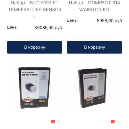
Набор - NTC EYELET
Набор - COMPACT S14
TEMPERATURE SENSOR
VARISTOR KIT
...
Цена:
5958,00 руб
Цена:
36086,00 руб
Кол-во:
Кол-во:
В корзину
В корзину