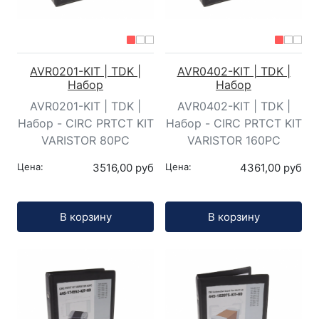
AVR0201-KIT | TDK |
AVR0402-KIT | TDK |
Набор
Набор
AVR0201-KIT | TDK |
AVR0402-KIT | TDK |
Набор - CIRC PRTCT KIT
Набор - CIRC PRTCT KIT
VARISTOR 80PC
VARISTOR 160PC
Цена:
3516,00 руб
Цена:
4361,00 руб
Кол-во:
Кол-во:
В корзину
В корзину