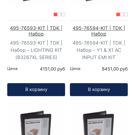
495-76593-KIT | TDK |
495-76594-KIT | TDK |
Набор
Набор
495-76593-KIT | TDK |
495-76594-KIT | TDK |
Набор - LIGHTING KIT
Набор - Y1 & X1 AC
(B3267XL SERIES)
INPUT EMI KIT
Цена:
4151,00 руб
Цена:
8451,00 руб
Кол-во:
Кол-во:
В корзину
В корзину