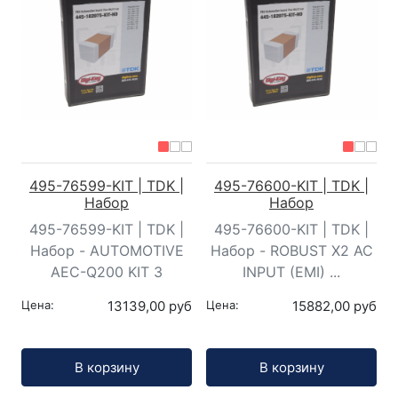
495-76599-KIT | TDK |
495-76600-KIT | TDK |
Набор
Набор
495-76599-KIT | TDK |
495-76600-KIT | TDK |
Набор - AUTOMOTIVE
Набор - ROBUST X2 AC
AEC-Q200 KIT 3
INPUT (EMI) ...
Цена:
13139,00 руб
Цена:
15882,00 руб
Кол-во:
Кол-во:
В корзину
В корзину