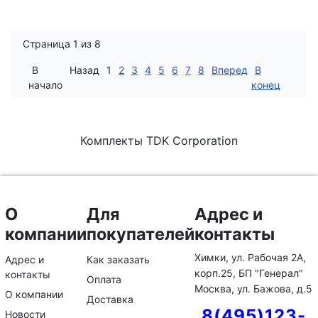
Страница 1 из 8
В
Назад
1
2
3
4
5
6
7
8
Вперед
В
начало
конец
Комплекты TDK Corporation
О
Для
Адрес и
компании
покупателей
контакты
Химки, ул. Рабочая 2А,
Адрес и
Как заказать
корп.25, БП "Генерал"
контакты
Оплата
Москва, ул. Бажова, д.5
О компании
Доставка
8(495)123-
Новости