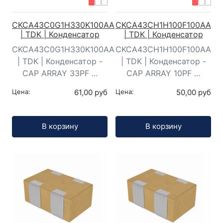
CKCA43C0G1H330K100AA
CKCA43CH1H100F100AA
| TDK | Конденсатор
| TDK | Конденсатор
CKCA43C0G1H330K100AA
CKCA43CH1H100F100AA
| TDK | Конденсатор -
| TDK | Конденсатор -
CAP ARRAY 33PF ...
CAP ARRAY 10PF ...
Цена:
61,00 руб
Цена:
50,00 руб
Кол-во:
Кол-во:
В корзину
В корзину