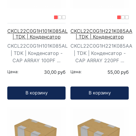
CKCL22C0G1H101K085AL
CKCL22C0G1H221K085AA
| TDK | Конденсатор
| TDK | Конденсатор
CKCL22C0G1H101K085AL
CKCL22C0G1H221K085AA
| TDK | Конденсатор -
| TDK | Конденсатор -
CAP ARRAY 100PF ...
CAP ARRAY 220PF ...
Цена:
30,00 руб
Цена:
55,00 руб
Кол-во:
Кол-во:
В корзину
В корзину