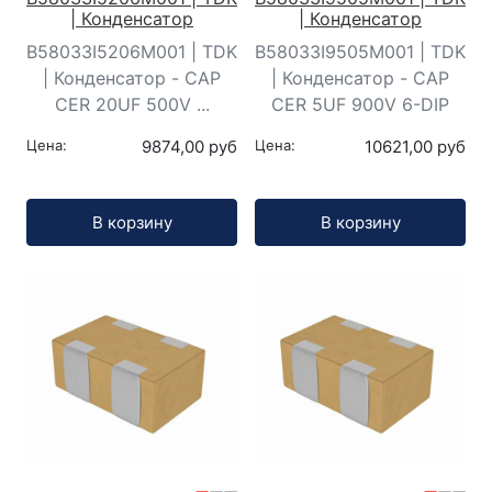
| Конденсатор
| Конденсатор
B58033I5206M001 | TDK
B58033I9505M001 | TDK
| Конденсатор - CAP
| Конденсатор - CAP
CER 20UF 500V ...
CER 5UF 900V 6-DIP
Цена:
9874,00 руб
Цена:
10621,00 руб
Кол-во:
Кол-во:
В корзину
В корзину