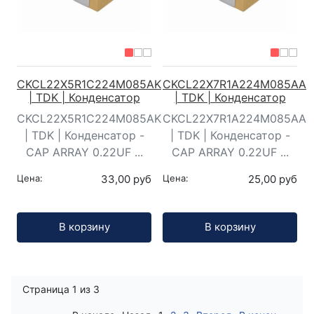
CKCL22X5R1C224M085AK
CKCL22X7R1A224M085AA
| TDK | Конденсатор
| TDK | Конденсатор
CKCL22X5R1C224M085AK
CKCL22X7R1A224M085AA
| TDK | Конденсатор -
| TDK | Конденсатор -
CAP ARRAY 0.22UF ...
CAP ARRAY 0.22UF ...
Цена:
33,00 руб
Цена:
25,00 руб
Кол-во:
Кол-во:
В корзину
В корзину
Страница 1 из 3