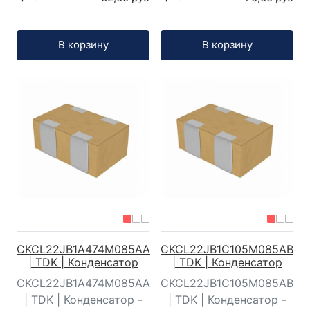
Кол-во:
Кол-во:
В корзину
В корзину
CKCL22JB1A474M085AA
CKCL22JB1C105M085AB
| TDK | Конденсатор
| TDK | Конденсатор
CKCL22JB1A474M085AA
CKCL22JB1C105M085AB
| TDK | Конденсатор -
| TDK | Конденсатор -