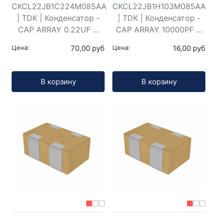
CKCL22JB1C224M085AA
CKCL22JB1H103M085AA
| TDK | Конденсатор -
| TDK | Конденсатор -
CAP ARRAY 0.22UF ...
CAP ARRAY 10000PF ...
Цена:
70,00 руб
Цена:
16,00 руб
Кол-во:
Кол-во:
В корзину
В корзину