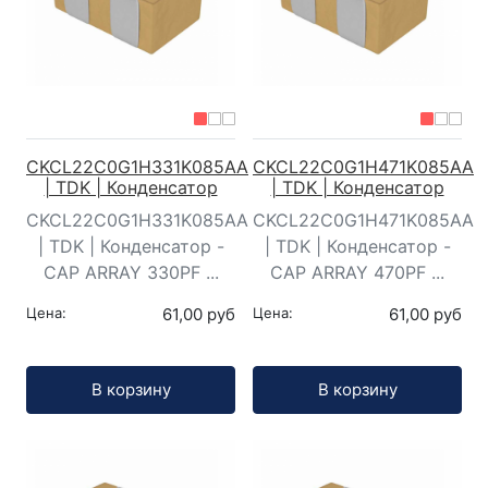
CKCL22C0G1H331K085AA
CKCL22C0G1H471K085AA
| TDK | Конденсатор
| TDK | Конденсатор
CKCL22C0G1H331K085AA
CKCL22C0G1H471K085AA
| TDK | Конденсатор -
| TDK | Конденсатор -
CAP ARRAY 330PF ...
CAP ARRAY 470PF ...
Цена:
61,00 руб
Цена:
61,00 руб
Кол-во:
Кол-во:
В корзину
В корзину