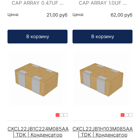
CAP ARRAY 0.47UF ...
CAP ARRAY 1.0UF ...
Цена:
21,00 руб
Цена:
62,00 руб
Кол-во:
Кол-во:
В корзину
В корзину
CKCL22JB1C224M085AA
CKCL22JB1H103M085AA
| TDK | Конденсатор
| TDK | Конденсатор