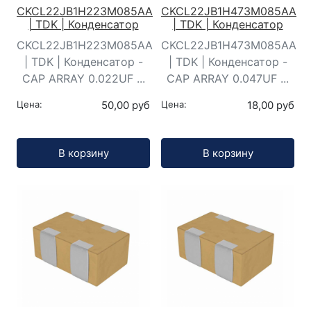
CKCL22JB1H223M085AA
CKCL22JB1H473M085AA
| TDK | Конденсатор
| TDK | Конденсатор
CKCL22JB1H223M085AA
CKCL22JB1H473M085AA
| TDK | Конденсатор -
| TDK | Конденсатор -
CAP ARRAY 0.022UF ...
CAP ARRAY 0.047UF ...
Цена:
50,00 руб
Цена:
18,00 руб
Кол-во:
Кол-во:
В корзину
В корзину