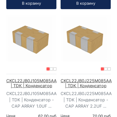
Кол-во:
Кол-во:
В корзину
В корзину
CKCL22JB0J105M085AA
CKCL22JB0J225M085AA
| TDK | Конденсатор
| TDK | Конденсатор
CKCL22JB0J105M085AA
CKCL22JB0J225M085AA
| TDK | Конденсатор -
| TDK | Конденсатор -
CAP ARRAY 1.0UF ...
CAP ARRAY 2.2UF ...
Цена:
62,00 руб
Цена:
70,00 руб