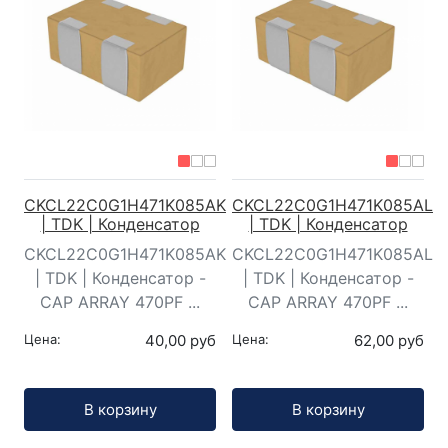
CKCL22C0G1H471K085AK
CKCL22C0G1H471K085AL
| TDK | Конденсатор
| TDK | Конденсатор
CKCL22C0G1H471K085AK
CKCL22C0G1H471K085AL
| TDK | Конденсатор -
| TDK | Конденсатор -
CAP ARRAY 470PF ...
CAP ARRAY 470PF ...
Цена:
40,00 руб
Цена:
62,00 руб
Кол-во:
Кол-во:
В корзину
В корзину