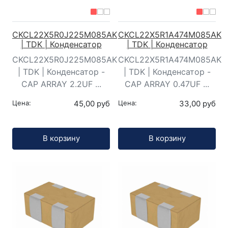
CKCL22X5R0J225M085AK
CKCL22X5R1A474M085AK
| TDK | Конденсатор
| TDK | Конденсатор
CKCL22X5R0J225M085AK
CKCL22X5R1A474M085AK
| TDK | Конденсатор -
| TDK | Конденсатор -
CAP ARRAY 2.2UF ...
CAP ARRAY 0.47UF ...
Цена:
45,00 руб
Цена:
33,00 руб
Кол-во:
Кол-во:
В корзину
В корзину