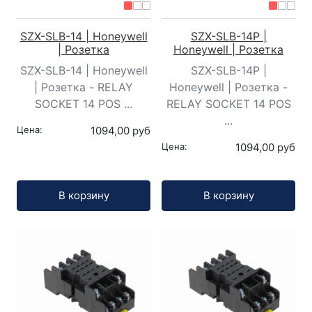
SZX-SLB-14 | Honeywell
SZX-SLB-14P |
| Розетка
Honeywell | Розетка
SZX-SLB-14 | Honeywell
SZX-SLB-14P |
| Розетка - RELAY
Honeywell | Розетка -
SOCKET 14 POS ...
RELAY SOCKET 14 POS
...
Цена:
1094,00 руб
Цена:
1094,00 руб
Кол-во:
Кол-во:
В корзину
В корзину