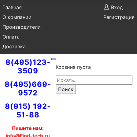
Главная
Вход
О компании
Регистрация
Производители
Оплата
Доставка
8(495)123-
Корзина пуста
3509
8(495)669-
9572
8(915) 192-
51-88
Пишите нам:
info@Find-tech.ru