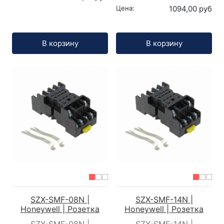
Цена:
1094,00 руб
Кол-во:
Кол-во:
В корзину
В корзину
SZX-SMF-08N |
SZX-SMF-14N |
Honeywell | Розетка
Honeywell | Розетка
SZX-SMF-08N |
SZX-SMF-14N |