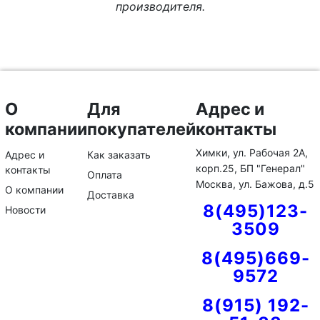
производителя.
О
Для
Адрес и
компании
покупателей
контакты
Химки, ул. Рабочая 2А,
Адрес и
Как заказать
корп.25, БП "Генерал"
контакты
Оплата
Москва, ул. Бажова, д.5
О компании
Доставка
8(495)123-
Новости
3509
8(495)669-
9572
8(915) 192-