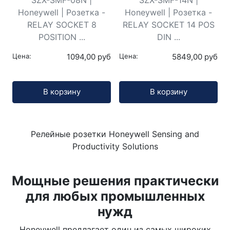
Honeywell | Розетка -
Honeywell | Розетка -
RELAY SOCKET 8
RELAY SOCKET 14 POS
POSITION ...
DIN ...
Цена:
1094,00 руб
Цена:
5849,00 руб
Кол-во:
Кол-во:
В корзину
В корзину
Релейные розетки Honeywell Sensing and
Productivity Solutions
Мощные решения практически
для любых промышленных
нужд
Honeywell предлагает один из самых широких