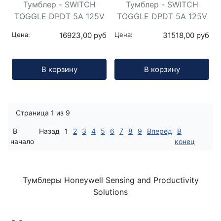
Тумблер - SWITCH
Тумблер - SWITCH
TOGGLE DPDT 5A 125V
TOGGLE DPDT 5A 125V
Цена:
16923,00 руб
Цена:
31518,00 руб
Кол-во:
Кол-во:
В корзину
В корзину
Страница 1 из 9
В
Назад
1
2
3
4
5
6
7
8
9
Вперед
В
начало
конец
Тумблеры Honeywell Sensing and Productivity
Solutions