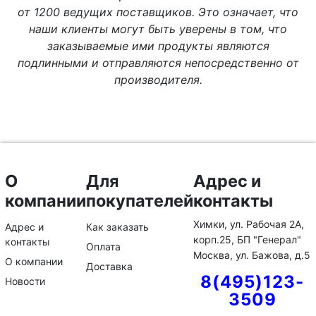
от 1200 ведущих поставщиков. Это означает, что
наши клиенты могут быть уверены в том, что
заказываемые ими продукты являются
подлинными и отправляются непосредственно от
производителя.
О
Для
Адрес и
компании
покупателей
контакты
Химки, ул. Рабочая 2А,
Адрес и
Как заказать
корп.25, БП "Генерал"
контакты
Оплата
Москва, ул. Бажова, д.5
О компании
Доставка
8(495)123-
Новости
3509