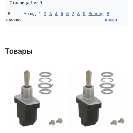
Страница 1 из 9
В
Назад
1
2
3
4
5
6
7
8
9
Вперед
В
начало
конец
Товары