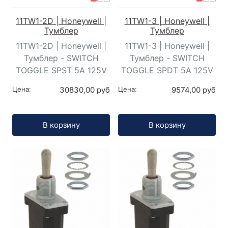
11TW1-2D | Honeywell |
11TW1-3 | Honeywell |
Тумблер
Тумблер
11TW1-2D | Honeywell |
11TW1-3 | Honeywell |
Тумблер - SWITCH
Тумблер - SWITCH
TOGGLE SPST 5A 125V
TOGGLE SPDT 5A 125V
Цена:
30830,00 руб
Цена:
9574,00 руб
Кол-во:
Кол-во:
В корзину
В корзину