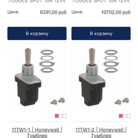
TOGGLE SPDT 10A 125V
TOGGLE SPDT 10A 125V
Цена:
6391,00 руб
Цена:
10702,00 руб
Кол-во:
Кол-во:
В корзину
В корзину
11TW1-1 | Honeywell |
11TW1-2 | Honeywell |
Тумблер
Тумблер