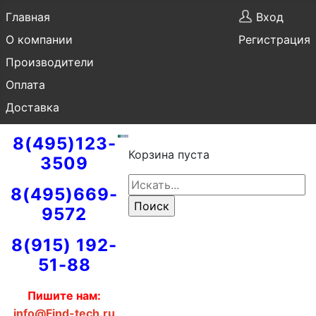
Главная
Вход
О компании
Регистрация
Производители
Оплата
Доставка
8(495)123-
Корзина пуста
3509
8(495)669-
9572
8(915) 192-
51-88
Пишите нам:
info@Find-tech.ru