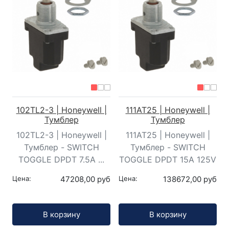
102TL2-3 | Honeywell |
111AT25 | Honeywell |
Тумблер
Тумблер
102TL2-3 | Honeywell |
111AT25 | Honeywell |
Тумблер - SWITCH
Тумблер - SWITCH
TOGGLE DPDT 7.5A ...
TOGGLE DPDT 15A 125V
Цена:
47208,00 руб
Цена:
138672,00 руб
Кол-во:
Кол-во:
В корзину
В корзину