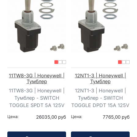
11TW8-3G | Honeywell |
12NT1-3 | Honeywell |
Тумблер
Тумблер
11TW8-3G | Honeywell |
12NT1-3 | Honeywell |
Тумблер - SWITCH
Тумблер - SWITCH
TOGGLE SPDT 5A 125V
TOGGLE DPDT 15A 125V
Цена:
26035,00 руб
Цена:
7765,00 руб
Кол-во:
Кол-во: