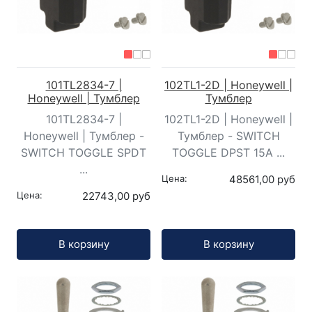
101TL2834-7 |
102TL1-2D | Honeywell |
Honeywell | Тумблер
Тумблер
101TL2834-7 |
102TL1-2D | Honeywell |
Honeywell | Тумблер -
Тумблер - SWITCH
SWITCH TOGGLE SPDT
TOGGLE DPST 15A ...
...
Цена:
48561,00 руб
Цена:
22743,00 руб
Кол-во:
Кол-во:
В корзину
В корзину