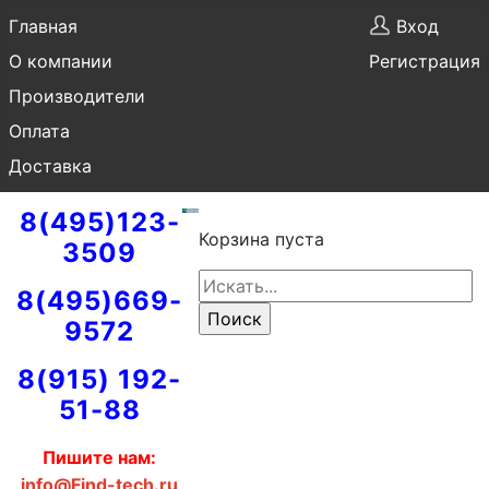
Главная
Вход
О компании
Регистрация
Производители
Оплата
Доставка
8(495)123-
Корзина пуста
3509
8(495)669-
9572
8(915) 192-
51-88
Пишите нам:
info@Find-tech.ru