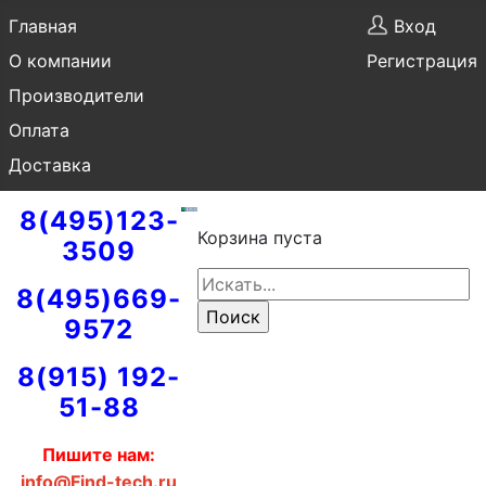
Главная
Вход
О компании
Регистрация
Производители
Оплата
Доставка
8(495)123-
Корзина пуста
3509
8(495)669-
9572
8(915) 192-
51-88
Пишите нам:
info@Find-tech.ru