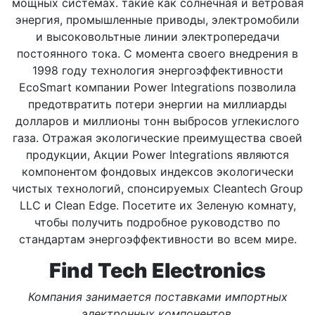
мощных системах. такие как солнечная и ветровая
энергия, промышленные приводы, электромобили
и высоковольтные линии электропередачи
постоянного тока. С момента своего внедрения в
1998 году технология энергоэффективности
EcoSmart компании Power Integrations позволила
предотвратить потери энергии на миллиарды
долларов и миллионы тонн выбросов углекислого
газа. Отражая экологические преимущества своей
продукции, Акции Power Integrations являются
компонентом фондовых индексов экологически
чистых технологий, спонсируемых Cleantech Group
LLC и Clean Edge. Посетите их Зеленую комнату,
чтобы получить подробное руководство по
стандартам энергоэффективности во всем мире.
Find Tech Electronics
Компания занимается поставками импортных
электронных компонентов.