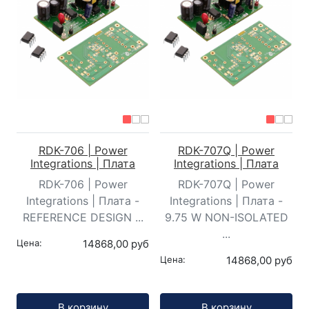
RDK-706 | Power
RDK-707Q | Power
Integrations | Плата
Integrations | Плата
RDK-706 | Power
RDK-707Q | Power
Integrations | Плата -
Integrations | Плата -
REFERENCE DESIGN ...
9.75 W NON-ISOLATED
...
Цена:
14868,00 руб
Цена:
14868,00 руб
Кол-во:
Кол-во:
В корзину
В корзину