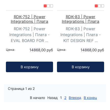
RDK-752 | Power
RDK-83 | Power
Integrations | Плата
Integrations | Плата
RDK-752 | Power
RDK-83 | Power
Integrations | Плата -
Integrations | Плата -
EVAL BOARD FOR ...
KIT DESIGN REF ...
Цена:
14868,00 руб
Цена:
14868,00 руб
Кол-во:
Кол-во:
В корзину
В корзину
Страница 1 из 2
В начало
Назад
1
2
Вперед
В конец