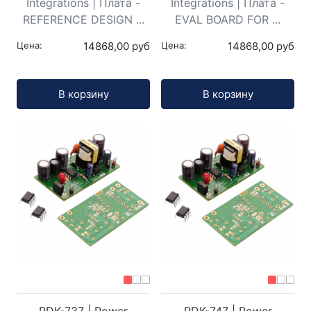
Integrations | Плата -
Integrations | Плата -
REFERENCE DESIGN ...
EVAL BOARD FOR ...
Цена:
14868,00 руб
Цена:
14868,00 руб
Кол-во:
Кол-во:
В корзину
В корзину
RDK-737 | Power
RDK-747 | Power