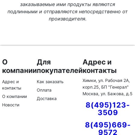
заказываемые ими продукты являются
подлинными и отправляются непосредственно от
производителя.
О
Для
Адрес и
компании
покупателей
контакты
Химки, ул. Рабочая 2А,
Адрес и
Как заказать
корп.25, БП "Генерал"
контакты
Оплата
Москва, ул. Бажова, д.5
О компании
Доставка
8(495)123-
Новости
3509
8(495)669-
9572