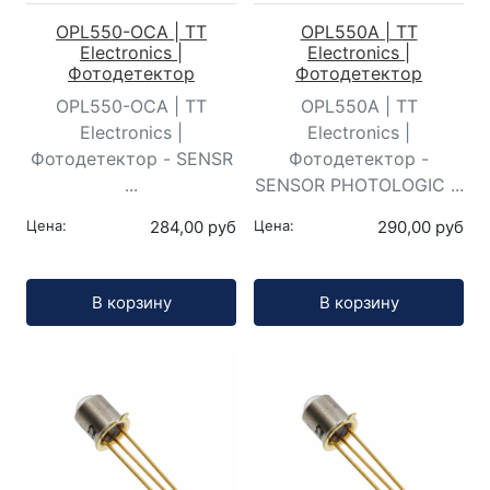
OPL550-OCA | TT
OPL550A | TT
Electronics |
Electronics |
Фотодетектор
Фотодетектор
OPL550-OCA | TT
OPL550A | TT
Electronics |
Electronics |
Фотодетектор - SENSR
Фотодетектор -
...
SENSOR PHOTOLOGIC ...
Цена:
284,00 руб
Цена:
290,00 руб
Кол-во:
Кол-во:
В корзину
В корзину