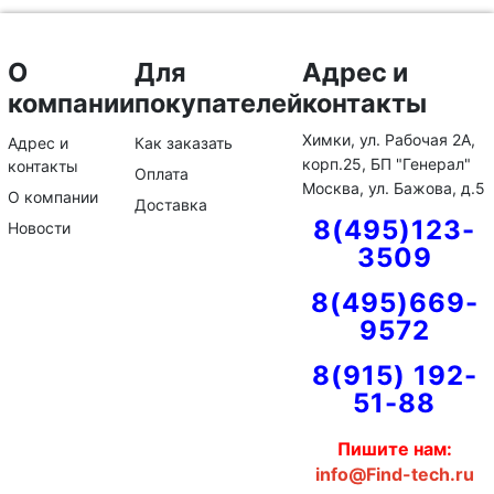
О
Для
Адрес и
компании
покупателей
контакты
Химки, ул. Рабочая 2А,
Адрес и
Как заказать
корп.25, БП "Генерал"
контакты
Оплата
Москва, ул. Бажова, д.5
О компании
Доставка
8(495)123-
Новости
3509
8(495)669-
9572
8(915) 192-
51-88
Пишите нам:
info@Find-tech.ru