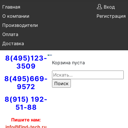
Главная
Вход
О компании
Регистрация
Производители
Оплата
Доставка
8(495)123-
Корзина пуста
3509
8(495)669-
9572
8(915) 192-
51-88
Пишите нам:
info@Find-tech.ru