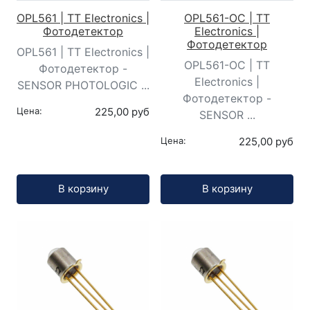
OPL561 | TT Electronics |
OPL561-OC | TT
Фотодетектор
Electronics |
Фотодетектор
OPL561 | TT Electronics |
OPL561-OC | TT
Фотодетектор -
Electronics |
SENSOR PHOTOLOGIC ...
Фотодетектор -
Цена:
225,00 руб
SENSOR ...
Цена:
225,00 руб
Кол-во:
Кол-во:
В корзину
В корзину