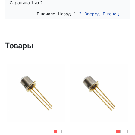
Страница 1 из 2
В начало
Назад
1
2
Вперед
В конец
Товары