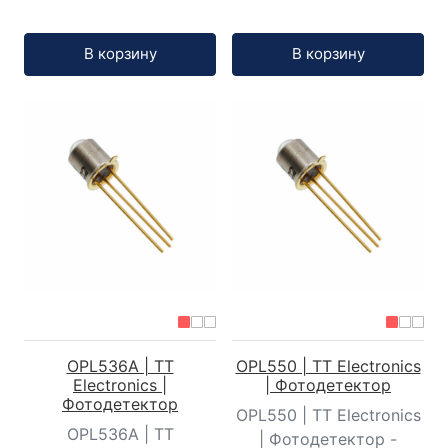
Кол-во:
Кол-во:
В корзину
В корзину
OPL536A | TT
OPL550 | TT Electronics
Electronics |
| Фотодетектор
Фотодетектор
OPL550 | TT Electronics
OPL536A | TT
| Фотодетектор -