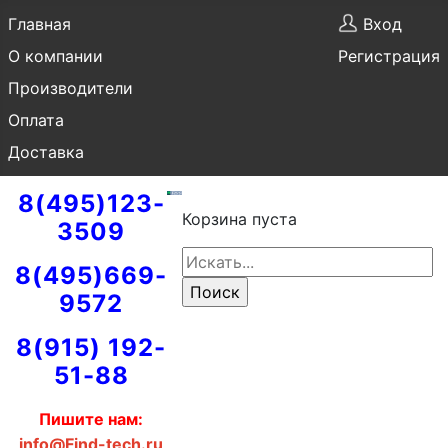
Главная
Вход
О компании
Регистрация
Производители
Оплата
Доставка
8(495)123-
Корзина пуста
3509
8(495)669-
9572
8(915) 192-
51-88
Пишите нам:
info@Find-tech.ru