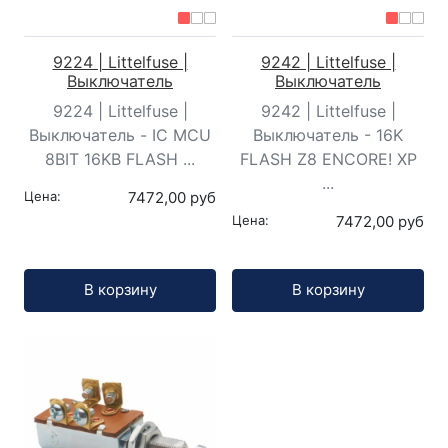
9224 | Littelfuse |
9242 | Littelfuse |
Выключатель
Выключатель
9224 | Littelfuse |
9242 | Littelfuse |
Выключатель - IC MCU
Выключатель - 16K
8BIT 16KB FLASH ...
FLASH Z8 ENCORE! XP
...
Цена:
7472,00 руб
Цена:
7472,00 руб
Кол-во:
Кол-во:
В корзину
В корзину