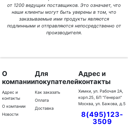
от 1200 ведущих поставщиков. Это означает, что
наши клиенты могут быть уверены в том, что
заказываемые ими продукты являются
подлинными и отправляются непосредственно от
производителя.
О
Для
Адрес и
компании
покупателей
контакты
Химки, ул. Рабочая 2А,
Адрес и
Как заказать
корп.25, БП "Генерал"
контакты
Оплата
Москва, ул. Бажова, д.5
О компании
Доставка
8(495)123-
Новости
3509