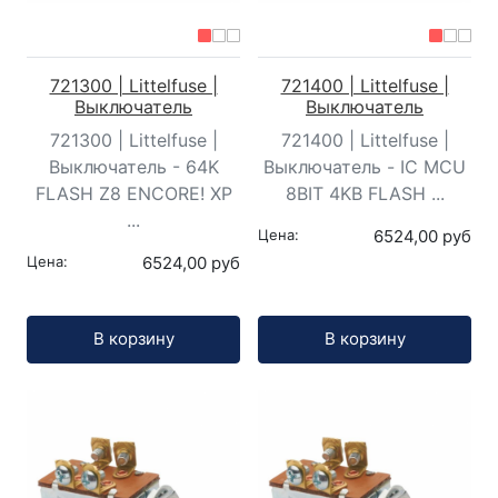
721300 | Littelfuse |
721400 | Littelfuse |
Выключатель
Выключатель
721300 | Littelfuse |
721400 | Littelfuse |
Выключатель - 64K
Выключатель - IC MCU
FLASH Z8 ENCORE! XP
8BIT 4KB FLASH ...
...
Цена:
6524,00 руб
Цена:
6524,00 руб
Кол-во:
Кол-во:
В корзину
В корзину