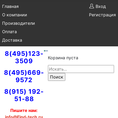
Главная
Вход
О компании
Регистрация
Производители
Оплата
Доставка
8(495)123-
Корзина пуста
3509
8(495)669-
9572
8(915) 192-
51-88
Пишите нам:
info@Find-tech.ru