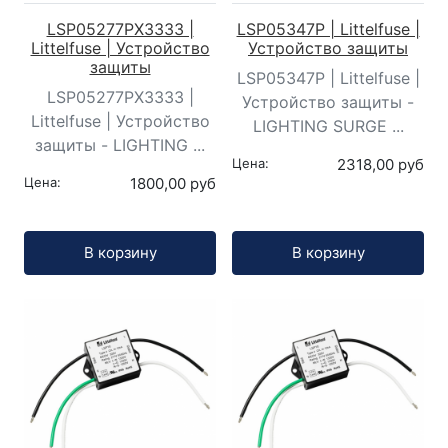
LSP05277PX3333 |
LSP05347P | Littelfuse |
Littelfuse | Устройство
Устройство защиты
защиты
LSP05347P | Littelfuse |
LSP05277PX3333 |
Устройство защиты -
Littelfuse | Устройство
LIGHTING SURGE ...
защиты - LIGHTING ...
Цена:
2318,00 руб
Цена:
1800,00 руб
Кол-во:
Кол-во:
В корзину
В корзину