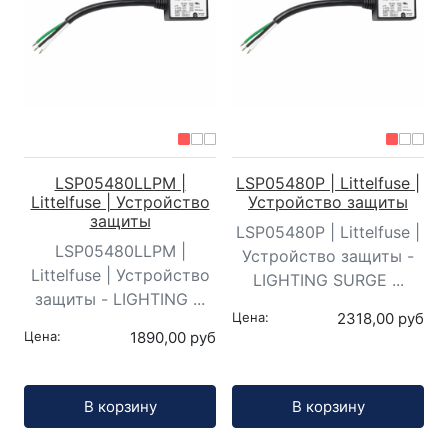
LSP05480LLPM |
LSP05480P | Littelfuse |
Littelfuse | Устройство
Устройство защиты
защиты
LSP05480P | Littelfuse |
LSP05480LLPM |
Устройство защиты -
Littelfuse | Устройство
LIGHTING SURGE ...
защиты - LIGHTING ...
Цена:
2318,00 руб
Цена:
1890,00 руб
Кол-во:
Кол-во:
В корзину
В корзину