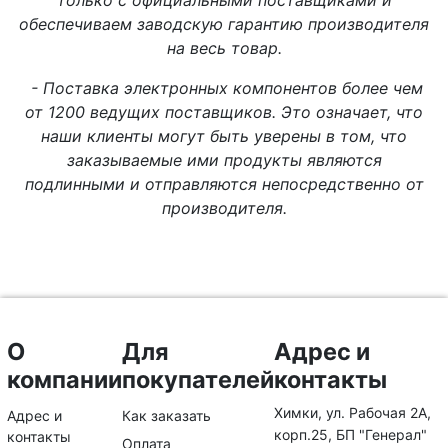
обеспечиваем заводскую гарантию производителя
на весь товар.
- Поставка электронных компонентов более чем
от 1200 ведущих поставщиков. Это означает, что
наши клиенты могут быть уверены в том, что
заказываемые ими продукты являются
подлинными и отправляются непосредственно от
производителя.
О
Для
Адрес и
компании
покупателей
контакты
Химки, ул. Рабочая 2А,
Адрес и
Как заказать
корп.25, БП "Генерал"
контакты
Оплата