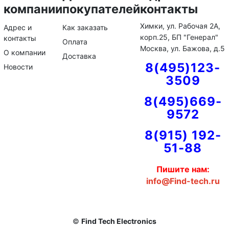
компании
покупателей
контакты
Химки, ул. Рабочая 2А,
Адрес и
Как заказать
корп.25, БП "Генерал"
контакты
Оплата
Москва, ул. Бажова, д.5
О компании
Доставка
8(495)123-
Новости
3509
8(495)669-
9572
8(915) 192-
51-88
Пишите нам:
info@Find-tech.ru
©
Find Tech Electronics