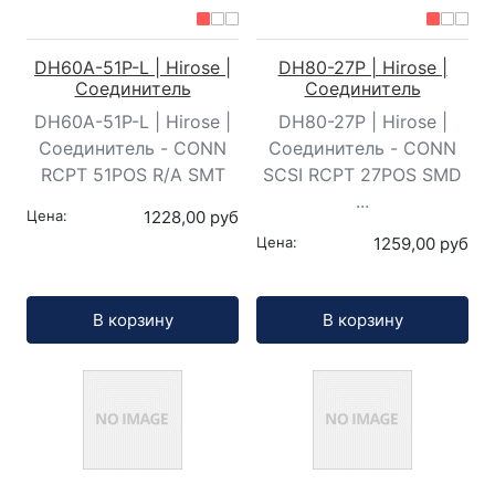
DH60A-51P-L | Hirose |
DH80-27P | Hirose |
Соединитель
Соединитель
DH60A-51P-L | Hirose |
DH80-27P | Hirose |
Соединитель - CONN
Соединитель - CONN
RCPT 51POS R/A SMT
SCSI RCPT 27POS SMD
...
Цена:
1228,00 руб
Цена:
1259,00 руб
Кол-во:
Кол-во:
В корзину
В корзину