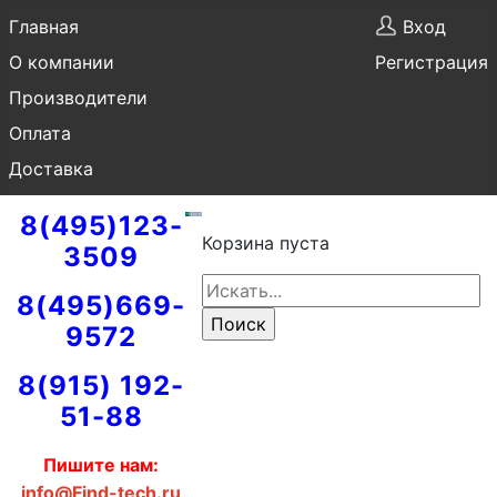
Главная
Вход
О компании
Регистрация
Производители
Оплата
Доставка
8(495)123-
Корзина пуста
3509
8(495)669-
9572
8(915) 192-
51-88
Пишите нам:
info@Find-tech.ru