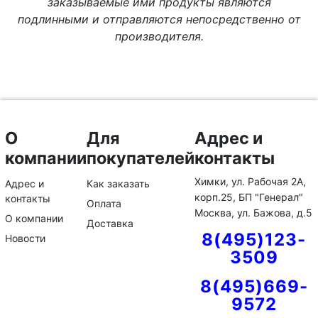
заказываемые ими продукты являются
подлинными и отправляются непосредственно от
производителя.
О
Для
Адрес и
компании
покупателей
контакты
Химки, ул. Рабочая 2А,
Адрес и
Как заказать
корп.25, БП "Генерал"
контакты
Оплата
Москва, ул. Бажова, д.5
О компании
Доставка
8(495)123-
Новости
3509
8(495)669-
9572