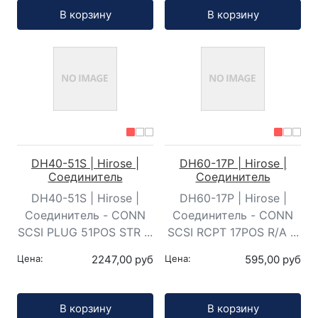
Кол-во:
Кол-во:
В корзину
В корзину
DH40-51S | Hirose |
DH60-17P | Hirose |
Соединитель
Соединитель
DH40-51S | Hirose |
DH60-17P | Hirose |
Соединитель - CONN
Соединитель - CONN
SCSI PLUG 51POS STR ...
SCSI RCPT 17POS R/A ...
Цена:
2247,00 руб
Цена:
595,00 руб
Кол-во:
Кол-во:
В корзину
В корзину