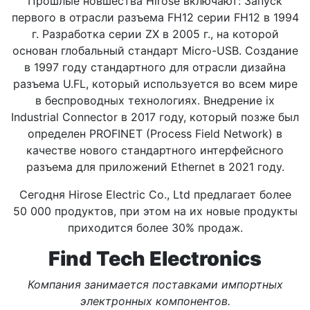
Прошлые новшества Hirose включают: Запуск
первого в отрасли разъема FH12 серии FH12 в 1994
г. Разработка серии ZX в 2005 г., на которой
основан глобальный стандарт Micro-USB. Создание
в 1997 году стандартного для отрасли дизайна
разъема U.FL, который используется во всем мире
в беспроводных технологиях. Внедрение ix
Industrial Connector в 2017 году, который позже был
определен PROFINET (Process Field Network) в
качестве нового стандартного интерфейсного
разъема для приложений Ethernet в 2021 году.
Сегодня Hirose Electric Co., Ltd предлагает более
50 000 продуктов, при этом на их новые продукты
приходится более 30% продаж.
Find Tech Electronics
Компания занимается поставками импортных
электронных компонентов.