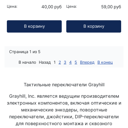
Цена:
40,00 руб
Цена:
59,00 руб
Кол-во:
Кол-во:
В корзину
В корзину
Страница 1 из 5
В начало
Назад
1
2
3
4
5
Вперед
В конец
Тактильные переключатели Grayhill
Grayhill, Inc. является ведущим производителем
электронных компонентов, включая оптические и
механические энкодеры, поворотные
переключатели, джойстики, DIP-переключатели
для поверхностного монтажа и сквозного