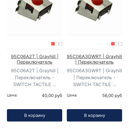
95C06A2T | Grayhill |
95C06A3GWRT | Grayhill
Переключатель
| Переключатель
95C06A2T | Grayhill |
95C06A3GWRT | Grayhill
Переключатель -
| Переключатель -
SWITCH TACTILE ...
SWITCH TACTILE ...
Цена:
40,00 руб
Цена:
56,00 руб
Кол-во:
Кол-во:
В корзину
В корзину