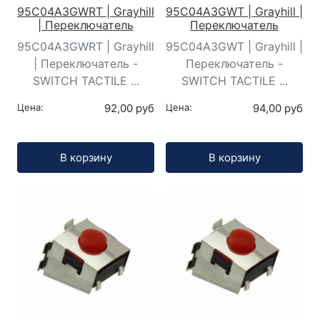
95C04A3GWRT | Grayhill
95C04A3GWT | Grayhill |
| Переключатель
Переключатель
95C04A3GWRT | Grayhill
95C04A3GWT | Grayhill |
| Переключатель -
Переключатель -
SWITCH TACTILE ...
SWITCH TACTILE ...
Цена:
92,00 руб
Цена:
94,00 руб
Кол-во:
Кол-во:
В корзину
В корзину