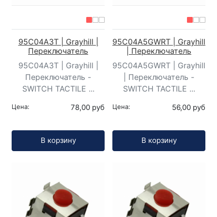
95C04A3T | Grayhill |
95C04A5GWRT | Grayhill
Переключатель
| Переключатель
95C04A3T | Grayhill |
95C04A5GWRT | Grayhill
Переключатель -
| Переключатель -
SWITCH TACTILE ...
SWITCH TACTILE ...
Цена:
78,00 руб
Цена:
56,00 руб
Кол-во:
Кол-во:
В корзину
В корзину