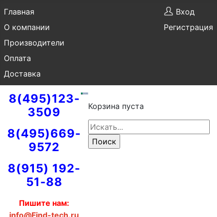
Главная
Вход
О компании
Регистрация
Производители
Оплата
Доставка
8(495)123-
Корзина пуста
3509
8(495)669-
9572
8(915) 192-
51-88
Пишите нам:
info@Find-tech.ru