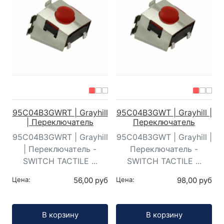
95C04B3GWRT | Grayhill
95C04B3GWT | Grayhill |
| Переключатель
Переключатель
95C04B3GWRT | Grayhill
95C04B3GWT | Grayhill |
| Переключатель -
Переключатель -
SWITCH TACTILE ...
SWITCH TACTILE ...
Цена:
56,00 руб
Цена:
98,00 руб
Кол-во:
Кол-во:
В корзину
В корзину