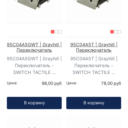
95C04A5GWT | Grayhill |
95C04A5T | Grayhill |
Переключатель
Переключатель
95C04A5GWT | Grayhill |
95C04A5T | Grayhill |
Переключатель -
Переключатель -
SWITCH TACTILE ...
SWITCH TACTILE ...
Цена:
98,00 руб
Цена:
78,00 руб
Кол-во:
Кол-во:
В корзину
В корзину