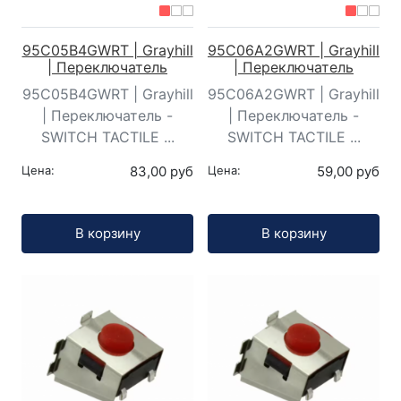
95C05B4GWRT | Grayhill
95C06A2GWRT | Grayhill
| Переключатель
| Переключатель
95C05B4GWRT | Grayhill
95C06A2GWRT | Grayhill
| Переключатель -
| Переключатель -
SWITCH TACTILE ...
SWITCH TACTILE ...
Цена:
83,00 руб
Цена:
59,00 руб
Кол-во:
Кол-во:
В корзину
В корзину