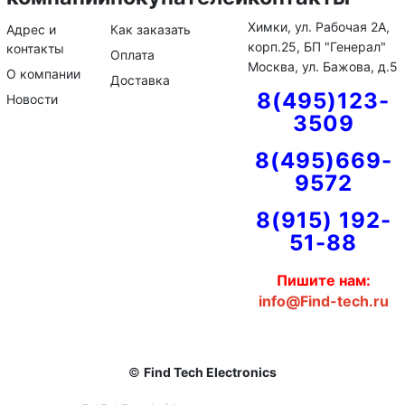
Химки, ул. Рабочая 2А,
Адрес и
Как заказать
корп.25, БП "Генерал"
контакты
Оплата
Москва, ул. Бажова, д.5
О компании
Доставка
8(495)123-
Новости
3509
8(495)669-
9572
8(915) 192-
51-88
Пишите нам:
info@Find-tech.ru
©
Find Tech Electronics