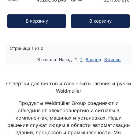
Кол-во:
Кол-во:
В корзину
В корзину
Страница 1 из 2
В начало
Назад
1
2
Вперед
В конец
Отвертки для винтов и гаек - биты, лезвия и ручки
Weidmuller
Продукты Weidmüller Group соединяют и
объединяют электроэнергию и сигналы в
компонентах, машинах и установках. Наши
решения служат людям в области автоматизации
зданий, процессов и промышленности. Мы