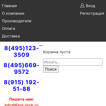
Главная
Вход
О компании
Регистрация
Производители
Оплата
Доставка
8(495)123-
Корзина пуста
3509
8(495)669-
9572
8(915) 192-
51-88
Пишите нам:
info@Find-tech.ru