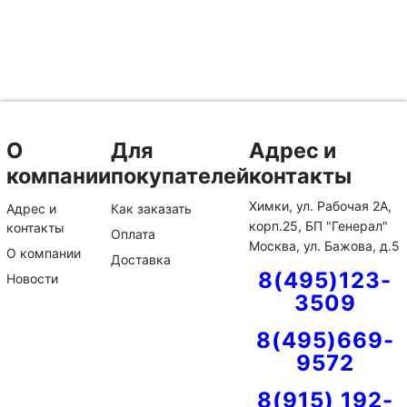
О
Для
Адрес и
компании
покупателей
контакты
Химки, ул. Рабочая 2А,
Адрес и
Как заказать
корп.25, БП "Генерал"
контакты
Оплата
Москва, ул. Бажова, д.5
О компании
Доставка
8(495)123-
Новости
3509
8(495)669-
9572
8(915) 192-