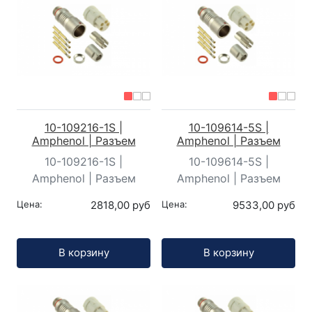
10-109216-1S |
10-109614-5S |
Amphenol | Разъем
Amphenol | Разъем
10-109216-1S |
10-109614-5S |
Amphenol | Разъем
Amphenol | Разъем
Цена:
2818,00 руб
Цена:
9533,00 руб
Кол-во:
Кол-во:
В корзину
В корзину