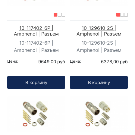
10-117402-6P |
10-129610-2S |
Amphenol | Разъем
Amphenol | Разъем
10-117402-6P |
10-129610-2S |
Amphenol | Разъем
Amphenol | Разъем
Цена:
9649,00 руб
Цена:
6378,00 руб
Кол-во:
Кол-во:
В корзину
В корзину