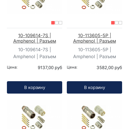
10-109614-7S |
10-113605-5P |
Amphenol | Разъем
Amphenol | Разъем
10-109614-7S |
10-113605-5P |
Amphenol | Разъем
Amphenol | Разъем
Цена:
9137,00 руб
Цена:
3582,00 руб
Кол-во:
Кол-во:
В корзину
В корзину