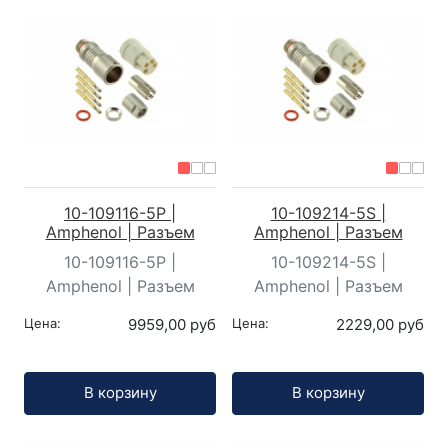
10-109116-5P |
10-109214-5S |
Amphenol | Разъем
Amphenol | Разъем
10-109116-5P |
10-109214-5S |
Amphenol | Разъем
Amphenol | Разъем
Цена:
9959,00 руб
Цена:
2229,00 руб
Кол-во:
Кол-во:
В корзину
В корзину