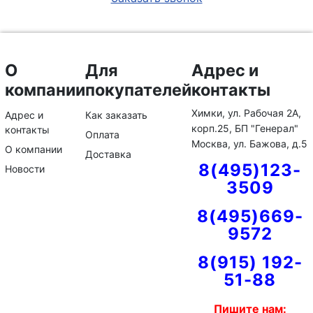
О
Для
Адрес и
компании
покупателей
контакты
Химки, ул. Рабочая 2А,
Адрес и
Как заказать
корп.25, БП "Генерал"
контакты
Оплата
Москва, ул. Бажова, д.5
О компании
Доставка
8(495)123-
Новости
3509
8(495)669-
9572
8(915) 192-
51-88
Пишите нам: