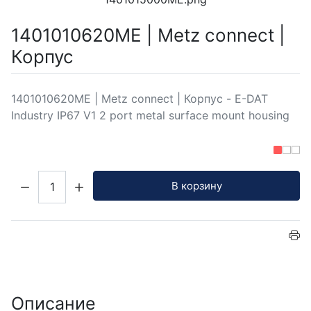
1401010620ME | Metz connect |
Корпус
1401010620ME | Metz connect | Корпус - E-DAT
Industry IP67 V1 2 port metal surface mount housing
Кол-во:
В корзину
Описание