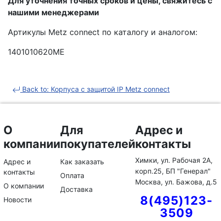
Для уточнения точных сроков и цены, свяжитесь с
нашими менеджерами
Артикулы Metz connect по каталогу и аналогом:
1401010620ME
Back to: Корпуса с защитой IP Metz connect
О
Для
Адрес и
компании
покупателей
контакты
Химки, ул. Рабочая 2А,
Адрес и
Как заказать
корп.25, БП "Генерал"
контакты
Оплата
Москва, ул. Бажова, д.5
О компании
Доставка
8(495)123-
Новости
3509