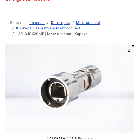
Вы здесь:
Главная
Категории
Metz connect
Корпуса с защитой IP Metz connect
1401010620ME | Metz connect | Корпус
1401015000ME.png