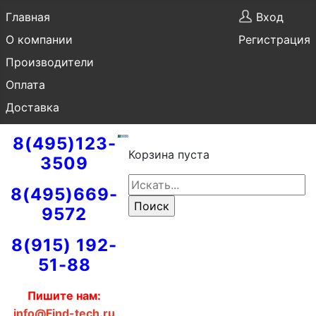
Главная
Вход
О компании
Регистрация
Производители
Оплата
Доставка
8(495)123-
Корзина пуста
3509
8(495)669-
9572
8(915) 192-
51-88
Пишите нам:
info@Find-tech.ru