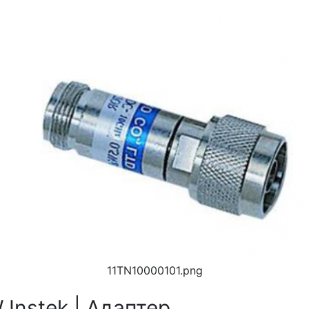
11TN10000101.png
Instek | Адаптер