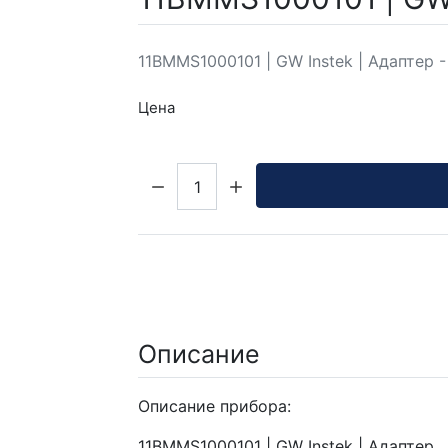
11BMMS1000101 | GW Instek | Адаптер
Цена
Кол-во:
Описание
Описание прибора:
11BMMS1000101 | GW Instek | Адаптер