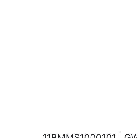
11BMMS1000101 | GW 