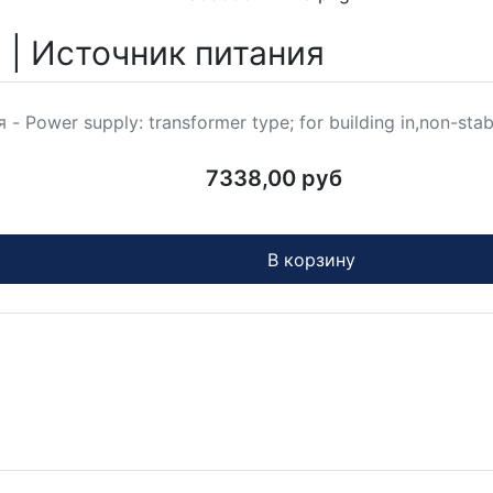
 | Источник питания
Power supply: transformer type; for building in,non-stab
7338,00 руб
В корзину