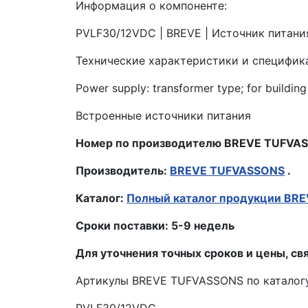
Информация о компоненте:
PVLF30/12VDC | BREVE | Источник питани
Технические характеристики и специфик
Power supply: transformer type; for building 
Встроенные источники питания
Номер по производителю BREVE TUFVA
Производитель:
BREVE TUFVASSONS
.
Каталог:
Полный каталог продукции BR
Сроки поставки: 5-9 недель
Для уточнения точных сроков и цены, св
Артикулы BREVE TUFVASSONS по каталогу
PVLF30/12VDC