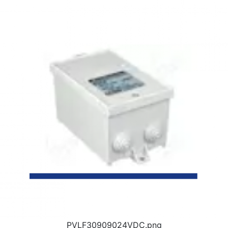
PVLF30909024VDC.png