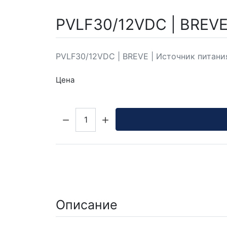
PVLF30/12VDC | BREVE
PVLF30/12VDC | BREVE | Источник питания - 
Цена
Кол-во:
Описание