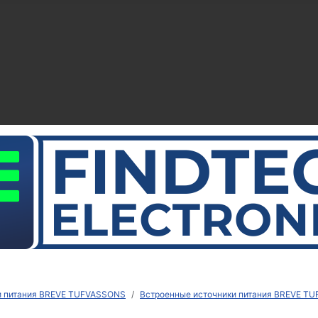
и питания BREVE TUFVASSONS
Встроенные источники питания BREVE T