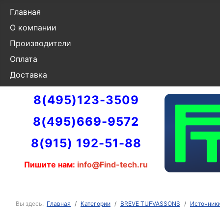
Главная
О компании
Производители
Оплата
Доставка
8(495)123-3509
8(495)669-9572
8(915) 192-51-88
Пишите нам:
info@Find-tech.ru
Вы здесь:
Главная
Категории
BREVE TUFVASSONS
Источник