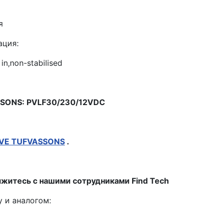
я
ация:
in,non-stabilised
SSONS: PVLF30/230/12VDC
EVE TUFVASSONS
.
яжитесь с нашими сотрудниками Find Tech
 и аналогом: