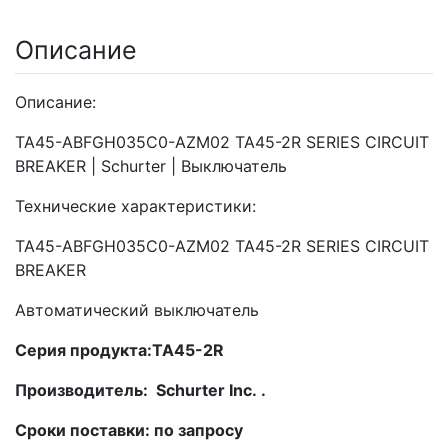
Описание
Описание:
TA45-ABFGH035C0-AZM02 TA45-2R SERIES CIRCUIT
BREAKER | Schurter | Выключатель
Технические характеристики:
TA45-ABFGH035C0-AZM02 TA45-2R SERIES CIRCUIT
BREAKER
Автоматический выключатель
Серия продукта:TA45-2R
Производитель: Schurter Inc. .
Сроки поставки: по запросу