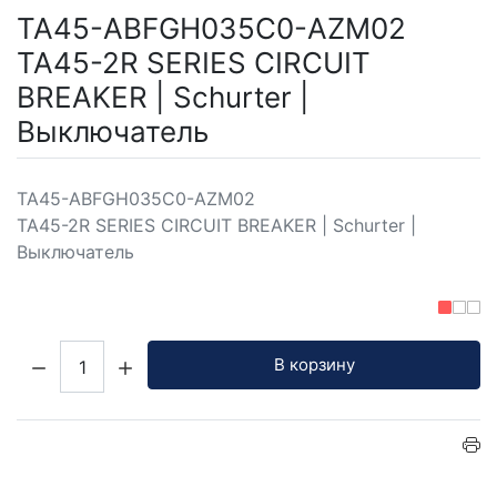
TA45-ABFGH035C0-AZM02
TA45-2R SERIES CIRCUIT
BREAKER | Schurter |
Выключатель
TA45-ABFGH035C0-AZM02
TA45-2R SERIES CIRCUIT BREAKER | Schurter |
Выключатель
Кол-во:
В корзину