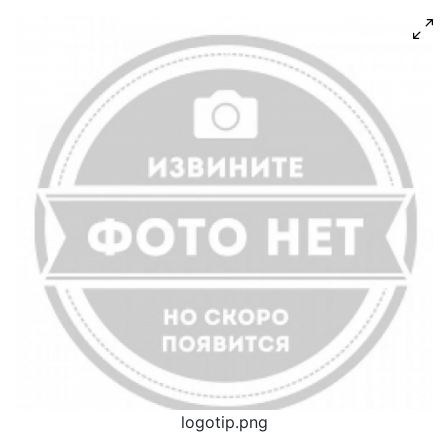
logotip.png