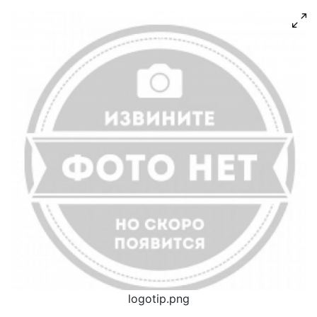
logotip.png